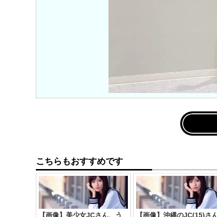
こちらもおすすめです
【画像】美少女JCさん、う
【画像】沖縄のJC(15)さ