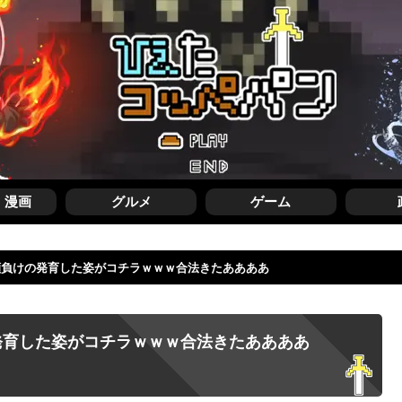
・漫画
グルメ
ゲーム
人顔負けの発育した姿がコチラｗｗｗ合法きたああああ
発育した姿がコチラｗｗｗ合法きたああああ