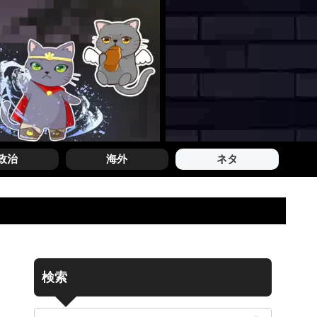
政治
海外
ネタ
検索