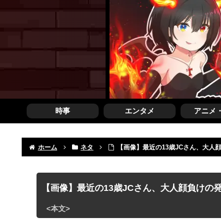
時事
エンタメ
アニメ
ホーム
ネタ
【画像】最近の13歳JCさん、大
【画像】最近の13歳JCさん、大人顔負けの