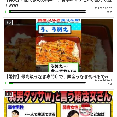
くwww
2026.08.05
ネタ
ネタ
【驚愕】最高級うなぎ専門店で、国産うなぎ食べるでw
2026.08.04
ネタ
ネタ