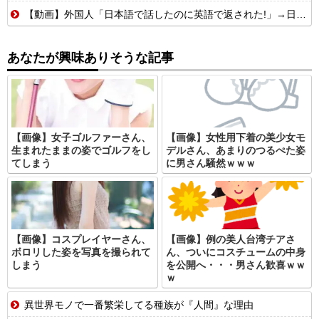
【動画】外国人「日本語で話したのに英語で返された!」→日本人「まず発音を聞かせろ」
あなたが興味ありそうな記事
【画像】女子ゴルファーさん、
【画像】女性用下着の美少女モ
生まれたままの姿でゴルフをし
デルさん、あまりのつるぺた姿
てしまう
に男さん騒然ｗｗｗ
【画像】コスプレイヤーさん、
【画像】例の美人台湾チアさ
ボロリした姿を写真を撮られて
ん、ついにコスチュームの中身
しまう
を公開へ・・・男さん歓喜ｗｗ
ｗ
異世界モノで一番繁栄してる種族が『人間』な理由