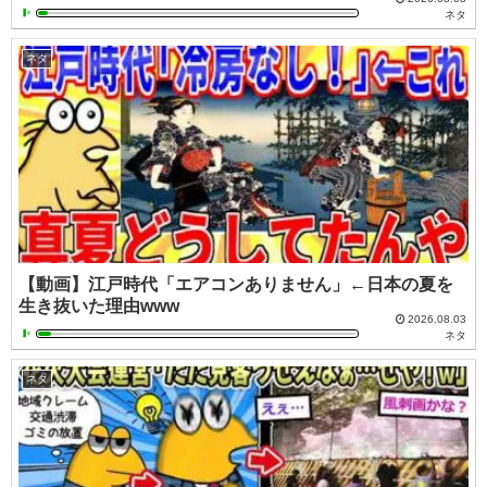
ネタ
ネタ
【動画】江戸時代「エアコンありません」←日本の夏を
生き抜いた理由www
2026.08.03
ネタ
ネタ