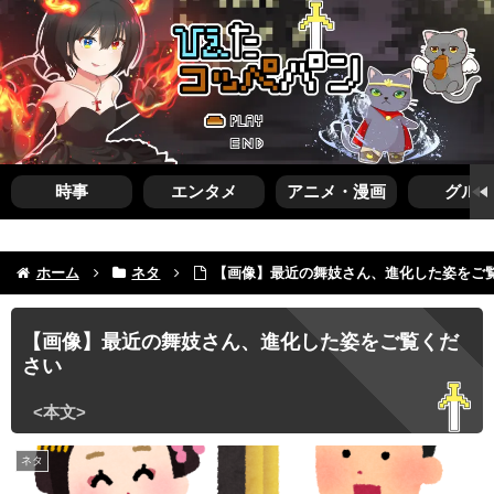
時事
エンタメ
アニメ・漫画
グルメ
ホーム
ネタ
【画像】最近の舞妓さん、進化した姿をご
【画像】最近の舞妓さん、進化した姿をご覧くだ
さい
ネタ