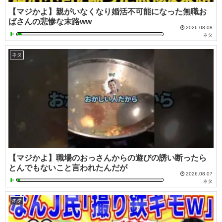
【マジかよ】親がいなくなり婚活不可能になった無職お
ばさんの悲惨な末路ww
2026.08.08
ネタ
ネタ
【マジかよ】職場のおっさんからの遊びの誘い断ったら
とんでもないこと言われたんだが
2026.08.07
ネタ
ネタ