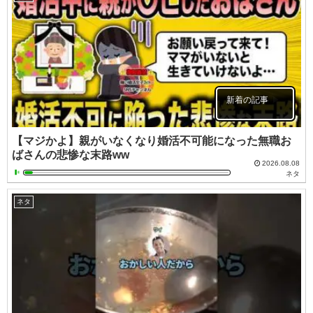
新着の記事
【マジかよ】親がいなくなり婚活不可能になった無職お
ばさんの悲惨な末路ww
2026.08.08
ネタ
ネタ