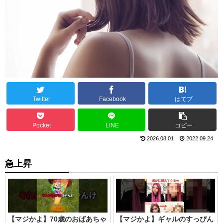
Twitter
Facebook
はてブ
Pocket
LINE
コピー
2026.08.01
2022.09.24
急上昇
【マジかよ】70歳のおばあちゃ
【マジかよ】ギャルのすっぴん