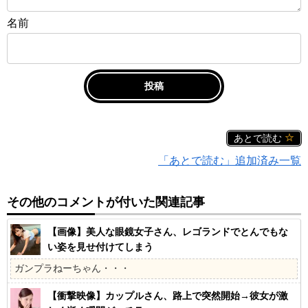
名前
あとで読む
「あとで読む」追加済み一覧
その他のコメントが付いた関連記事
【画像】美人な眼鏡女子さん、レゴランドでとんでもな
い姿を見せ付けてしまう
ガンプラねーちゃん・・・
【衝撃映像】カップルさん、路上で突然開始→彼女が激