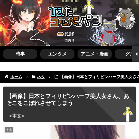
時事
エンタメ
アニメ・漫画
グルメ
ホーム
ネタ
【画像】日本とフィリピンハーフ美人女さ
【画像】日本とフィリピンハーフ美人女さん、あ
そこをこぼれさせてしまう
ネタ