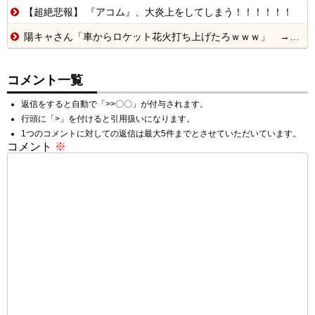
【超絶悲報】 『アコム』、大炎上をしてしまう！！！！！！
陽キャさん「車からロケット花火打ち上げたろｗｗｗ」 → サンルーフが閉まっていて無事車内に発射
コメント一覧
返信をすると自動で「>>〇〇」が付与されます。
行頭に「>」を付けると引用扱いになります。
1つのコメントに対しての返信は最大5件までとさせていただいています。
コメント
※