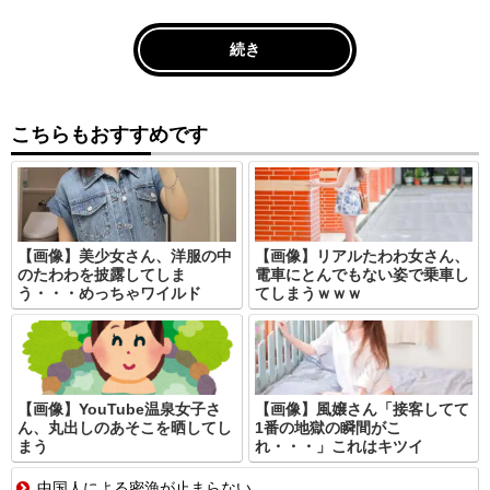
続き
こちらもおすすめです
【画像】美少女さん、洋服の中
【画像】リアルたわわ女さん、
のたわわを披露してしま
電車にとんでもない姿で乗車し
う・・・めっちゃワイルド
てしまうｗｗｗ
【画像】YouTube温泉女子さ
【画像】風嬢さん「接客してて
ん、丸出しのあそこを晒してし
1番の地獄の瞬間がこ
まう
れ・・・」これはキツイ
中国人による密漁が止まらない