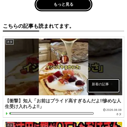
もっと見る
こちらの記事も読まれてます。
ネタ
新着の記事
【衝撃】知人「お前はプライド高すぎるんだよ!!惨めな人
生受け入れろよ!!」
2026.08.08
ネタ
ネタ