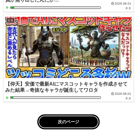
2026.08.01
ネタ
ネタ
【仰天】安価で最新AIにマスコットキャラを作成させて
みた結果→奇抜なキャラが誕生してワロタ
2026.08.01
ネタ
次のページ