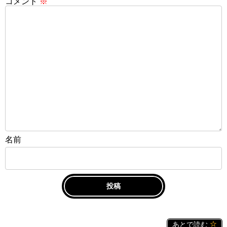
コメント
※
名前
あとで読む