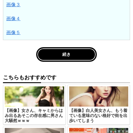
画像３
画像４
画像５
続き
こちらもおすすめです
【画像】女さん、キャミからは
【画像】白人美女さん、もう着
み出るあそこの存在感に男さん
ている意味のない格好で街を出
大騒然ｗｗｗ
歩いてしまう