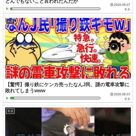
とんでもないこと言われたんだが
2026.08.07
ネタ
ネタ
【驚愕】撮り鉄にケンカ売ったなんJ民、謎の電車攻撃に
敗れてしまうwww
2026.08.07
ネタ
ネタ