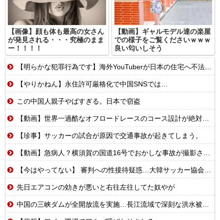
【画像】顔も体も最高の女さん
【動画】ギャルモデル達の楽屋
が発見される・・・究極のまま
での様子をご覧くださいｗｗｗ
ー！！！！
良い匂いしそう
【明らかな犯罪行為です】海外YouTuberが日本の住宅へ不法侵入する動画を投稿
【やりかねん】永住許可厳格化で中国SNSでは…
この中国人親子やばすぎる。日本で窃盗
【動画】世界一過酷なオフロードレースのコース設計が絶対におかしい（笑）
【珍事】サッカーの試合が原因で交通事故が起きてしまう。
【動画】急病人？横須賀の国道16号でおかしな事故が撮影される。
【今はやってない】 審判への性接待疑惑…大韓サッカー協会が声明「現在は一切発生していない」
先日エアコンの効きが悪いと右往左往してた奴やが
中国の三峡ダムが全開放流を実施…長江流域で深刻な洪水被害！