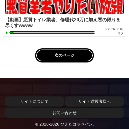
【動画】悪質トイレ業者、修理代20万に加え悪の限りを
尽くすwwww
2026.08.02
ネタ
次のページ
サイトについて
サイト運営者様へ
お問い合わせ
© 2020-2026 ひえたコッペパン.