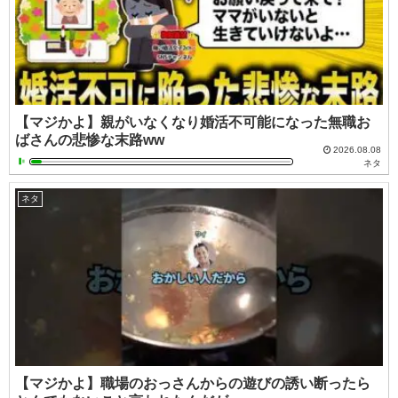
【マジかよ】親がいなくなり婚活不可能になった無職お
ばさんの悲惨な末路ww
2026.08.08
ネタ
ネタ
【マジかよ】職場のおっさんからの遊びの誘い断ったら