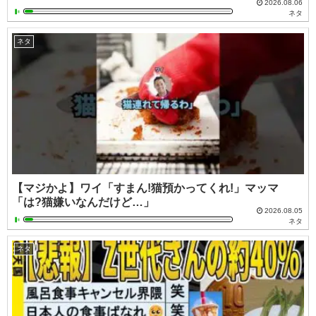
2026.08.06
ネタ
ネタ
【マジかよ】ワイ「すまん!猫預かってくれ!」マッマ
「は?猫嫌いなんだけど…」
2026.08.05
ネタ
ネタ