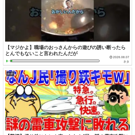
【マジかよ】職場のおっさんからの遊びの誘い断ったら
とんでもないこと言われたんだが
2026.08.07
ネタ
ネタ