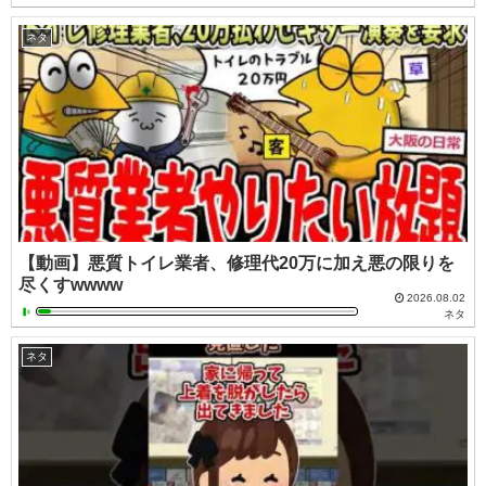
ネタ
【動画】悪質トイレ業者、修理代20万に加え悪の限りを
尽くすwwww
2026.08.02
ネタ
ネタ