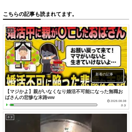
こちらの記事も読まれてます。
ネタ
新着の記事
【マジかよ】親がいなくなり婚活不可能になった無職お
ばさんの悲惨な末路ww
2026.08.08
ネタ
ネタ