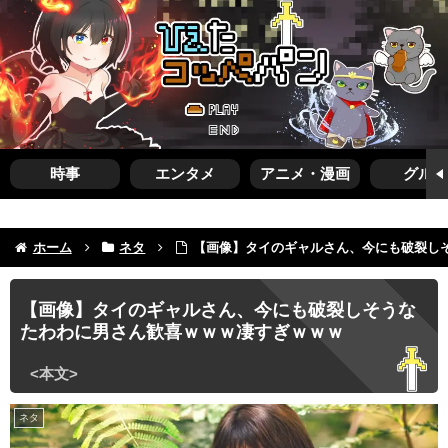
時事
エンタメ
アニメ・漫画
グルメ
ホーム
ネタ
【画像】タイのギャルさん、今にも破裂し
【画像】タイのギャルさん、今にも破裂しそうな
たわわに男さん歓喜ｗｗｗ凄すぎｗｗｗ
ネタ