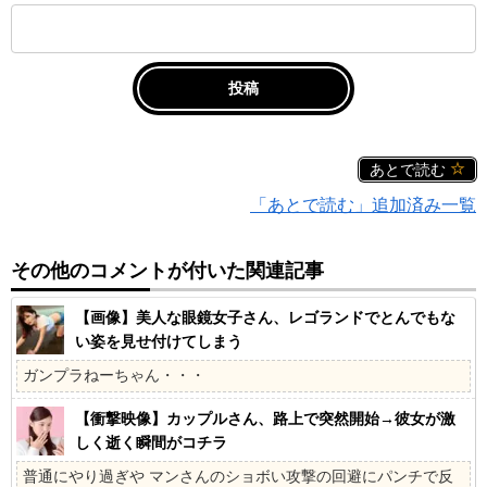
あとで読む
「あとで読む」追加済み一覧
その他のコメントが付いた関連記事
【画像】美人な眼鏡女子さん、レゴランドでとんでもな
い姿を見せ付けてしまう
ガンプラねーちゃん・・・
【衝撃映像】カップルさん、路上で突然開始→彼女が激
しく逝く瞬間がコチラ
普通にやり過ぎや マンさんのショボい攻撃の回避にパンチで反