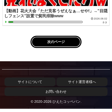
【動画】花火大会「ただ見客うぜえなぁ…せや!」→"目隠
しフェンス"設置で貧民排除www
2026.08.02
ネタ
次のページ
サイトについて
サイト運営者様へ
お問い合わせ
© 2020-2026 ひえたコッペパン.