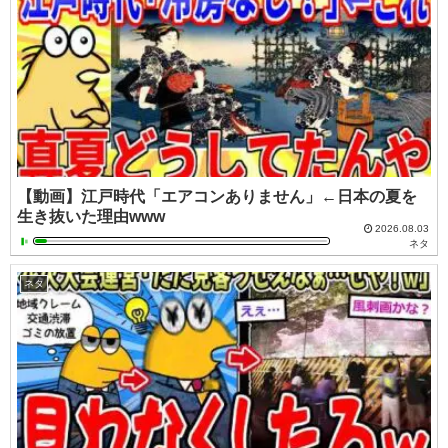
【動画】江戸時代「エアコンありません」←日本の夏を
生き抜いた理由www
2026.08.03
ネタ
ネタ