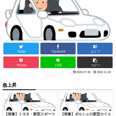
Twitter
Facebook
はてブ
Pocket
LINE
コピー
2026.07.30
2022.11.20
急上昇
【画像】トヨタ・新型スポーツ
【画像】ポルシェの新型カイエ