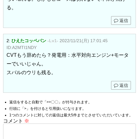
る。
返信
2:
ひえたコッペパン
-Lv1-
2022/11/21(月) 17:01:45
ID:A2MTI1NDY
CVTもう辞めたら？発電用：水平対向エンジン+モータ
ーでいいじゃん。
スバルのウリも残る。
返信
返信をすると自動で「>>〇〇」が付与されます。
行頭に「>」を付けると引用扱いになります。
1つのコメントに対しての返信は最大5件までとさせていただいています。
コメント
※