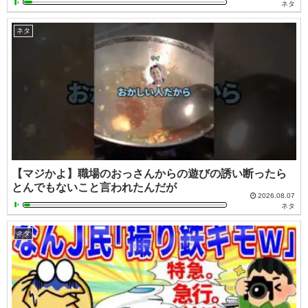
ネタ
ネタ
【マジかよ】職場のおっさんからの遊びの誘い断ったら
とんでもないこと言われたんだが
2026.08.07
ネタ
ネタ