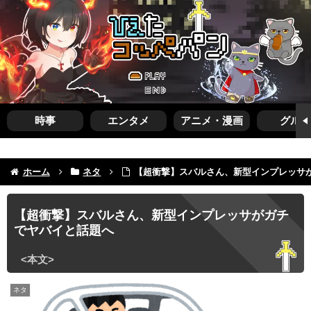
時事
エンタメ
アニメ・漫画
グルメ
ホーム
ネタ
【超衝撃】スバルさん、新型インプレッサ
【超衝撃】スバルさん、新型インプレッサがガチ
でヤバイと話題へ
ネタ