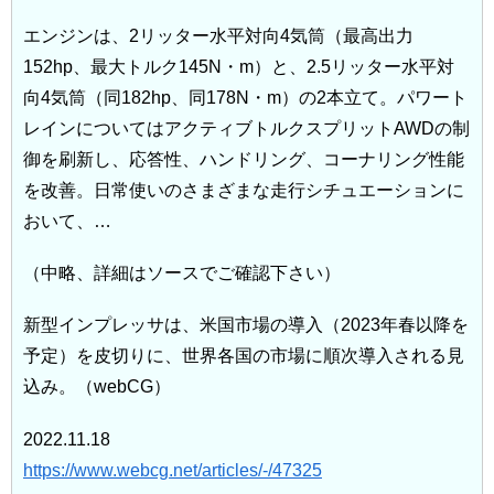
エンジンは、2リッター水平対向4気筒（最高出力
152hp、最大トルク145N・m）と、2.5リッター水平対
向4気筒（同182hp、同178N・m）の2本立て。パワート
レインについてはアクティブトルクスプリットAWDの制
御を刷新し、応答性、ハンドリング、コーナリング性能
を改善。日常使いのさまざまな走行シチュエーションに
おいて、…
（中略、詳細はソースでご確認下さい）
新型インプレッサは、米国市場の導入（2023年春以降を
予定）を皮切りに、世界各国の市場に順次導入される見
込み。（webCG）
2022.11.18
https://www.webcg.net/articles/-/47325