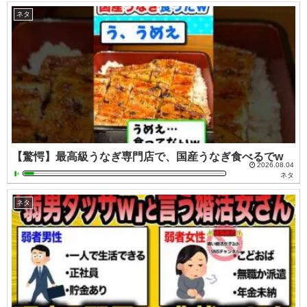
ネタ
【驚愕】最高級うなぎ専門店で、国産うなぎ食べるでw
2026.08.04
ネタ
ネタ