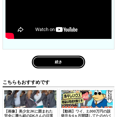
続き
こちらもおすすめです
【画像】美少女JKに囲まれた
【動画】ワイ、2,000万円の誤
完全に勝ち組のDKさんの日常
発注を4ヵ月間隠してたのがバ