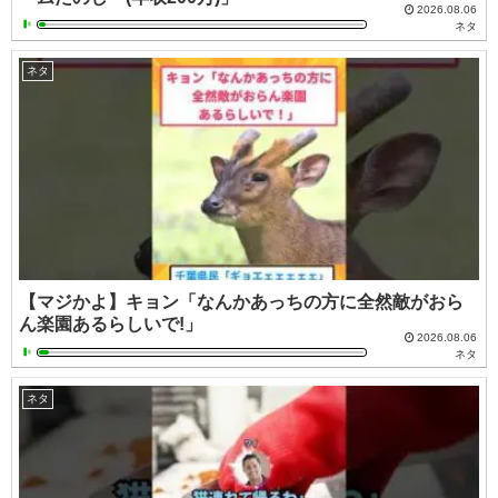
2026.08.06
ネタ
ネタ
【マジかよ】キョン「なんかあっちの方に全然敵がおら
ん楽園あるらしいで!」
2026.08.06
ネタ
ネタ