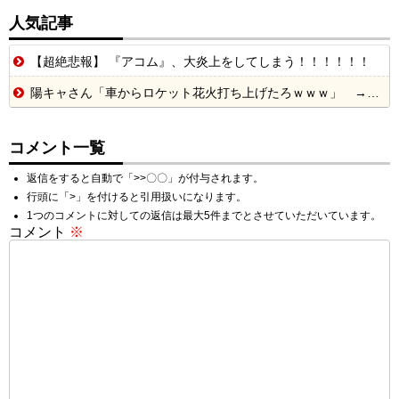
人気記事
【超絶悲報】 『アコム』、大炎上をしてしまう！！！！！！
陽キャさん「車からロケット花火打ち上げたろｗｗｗ」 → サンルーフが閉まっていて無事車内に発射
コメント一覧
返信をすると自動で「>>〇〇」が付与されます。
行頭に「>」を付けると引用扱いになります。
1つのコメントに対しての返信は最大5件までとさせていただいています。
コメント
※