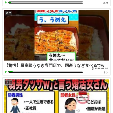
ネタ
ネタ
【驚愕】最高級うなぎ専門店で、国産うなぎ食べるでw
2026.08.04
ネタ
ネタ