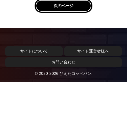
次のページ
サイトについて
サイト運営者様へ
お問い合わせ
© 2020-2026 ひえたコッペパン.