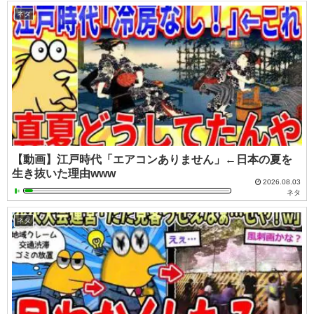
ネタ
【動画】江戸時代「エアコンありません」←日本の夏を
生き抜いた理由www
2026.08.03
ネタ
ネタ