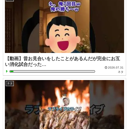
【動画】昔お見合いをしたことがあるんだが完全にお互
い消化試合だった…
2026.07.31
ネタ
ネタ