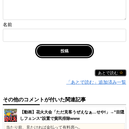
名前
あとで読む
「あとで読む」追加済み一覧
その他のコメントが付いた関連記事
【動画】花火大会「ただ見客うぜえなぁ…せや!」→"目隠
しフェンス"設置で貧民排除www
当たり前、見たければ金払って有料席へ。