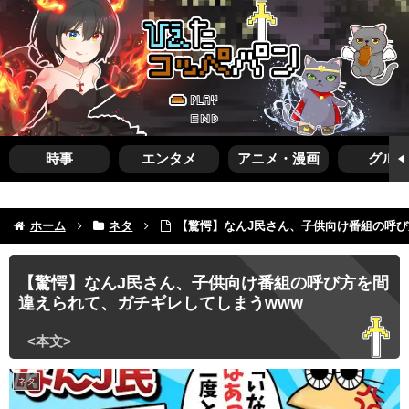
時事
エンタメ
アニメ・漫画
グルメ
ホーム
ネタ
【驚愕】なんJ民さん、子供向け番組の呼び
【驚愕】なんJ民さん、子供向け番組の呼び方を間
違えられて、ガチギレしてしまうwww
ネタ