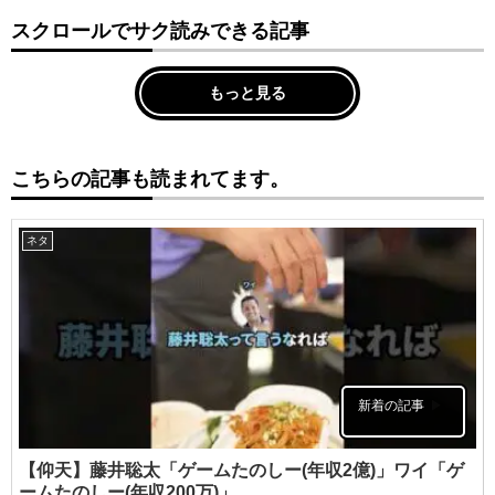
スクロールでサク読みできる記事
もっと見る
こちらの記事も読まれてます。
ネタ
新着の記事
【仰天】藤井聡太「ゲームたのしー(年収2億)」ワイ「ゲ
ームたのしー(年収200万)」