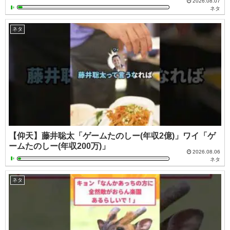
2026.08.07
ネタ
ネタ
【仰天】藤井聡太「ゲームたのしー(年収2億)」ワイ「ゲ
ームたのしー(年収200万)」
2026.08.06
ネタ
ネタ