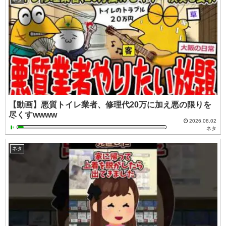
【動画】悪質トイレ業者、修理代20万に加え悪の限りを
尽くすwwww
2026.08.02
ネタ
ネタ