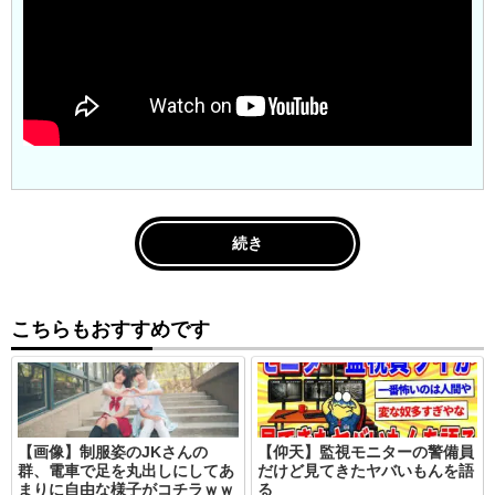
続き
こちらもおすすめです
【画像】制服姿のJKさんの
【仰天】監視モニターの警備員
群、電車で足を丸出しにしてあ
だけど見てきたヤバいもんを語
まりに自由な様子がコチラｗｗ
る