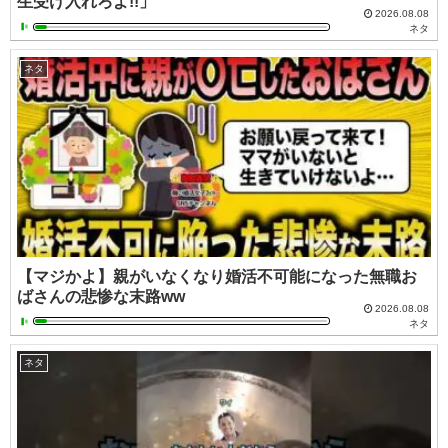
生受け入れろよ!!」
2026.08.08
ネタ
ネタ
【マジかよ】親がいなくなり婚活不可能になった無職お
ばさんの悲惨な末路ww
2026.08.08
ネタ
ネタ