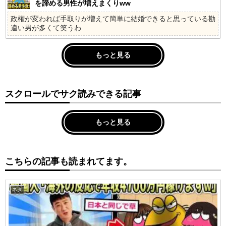
を諦める男性が増えまくりww
政権が変われば手取りが増えて簡単に結婚できると思っている勘
違い男が多くて笑うわ
もっと見る
スクロールでサク読みできる記事
もっと見る
こちらの記事も読まれてます。
ネタ