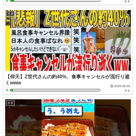
ネタ
ネタ
【仰天】Z世代さんの約40%、食事キャンセルが流行り逝
くwww
2026.08.05
ネタ
ネタ