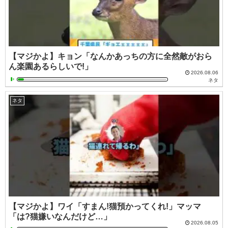
【マジかよ】キョン「なんかあっちの方に全然敵がおら
ん楽園あるらしいで!」
2026.08.06
ネタ
ネタ
【マジかよ】ワイ「すまん!猫預かってくれ!」マッマ
「は?猫嫌いなんだけど…」
2026.08.05