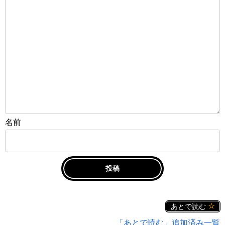
名前
あとで読む
「あとで読む」追加済み一覧