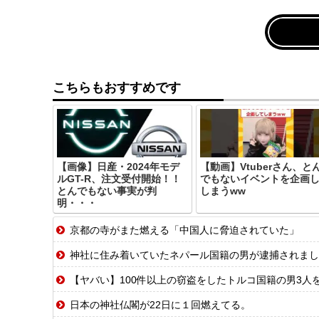
こちらもおすすめです
【画像】日産・2024年モデ
【動画】Vtuberさん、と
ルGT-R、注文受付開始！！
でもないイベントを企画
とんでもない事実が判
しまうww
明・・・
京都の寺がまた燃える「中国人に脅迫されていた」
神社に住み着いていたネパール国籍の男が逮捕されました
【ヤバい】100件以上の窃盗をしたトルコ国籍の男3人を逮
日本の神社仏閣が22日に１回燃えてる。