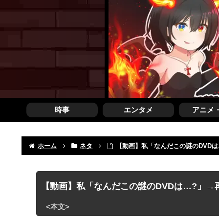
時事
エンタメ
アニメ
ホーム
ネタ
【動画】私「なんだこの謎のDVD
【動画】私「なんだこの謎のDVDは…?」→