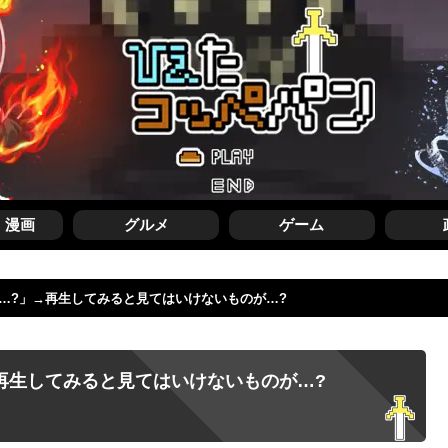
・漫画
グルメ
ゲーム
は…?」→再生してみると見てはいけないものが…?
再生してみると見てはいけないものが…?