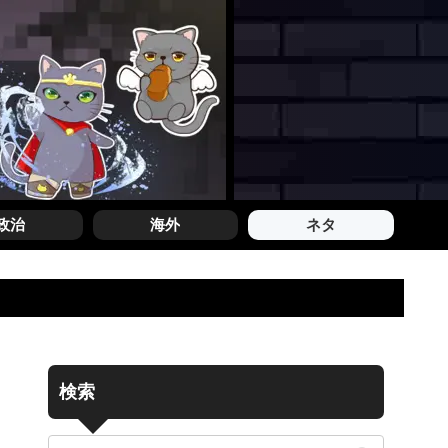
政治
海外
ネタ
検索