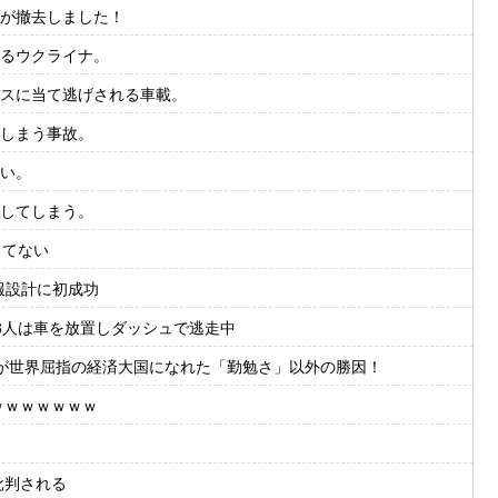
が撤去しました！
るウクライナ。
スに当て逃げされる車載。
しまう事故。
い。
してしまう。
ってない
情報設計に初成功
3人は車を放置しダッシュで逃走中
が世界屈指の経済大国になれた「勤勉さ」以外の勝因！
ｗｗｗｗｗｗｗ
批判される