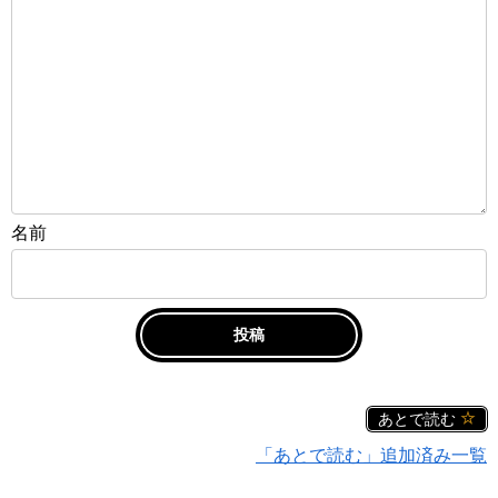
名前
あとで読む
「あとで読む」追加済み一覧