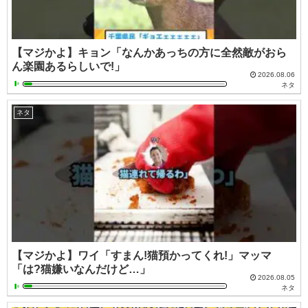
【マジかよ】キョン「なんかあっちの方に全然敵がおら
ん楽園あるらしいで!」
2026.08.06
ネタ
ネタ
【マジかよ】ワイ「すまん!猫預かってくれ!」マッマ
「は?猫嫌いなんだけど…」
2026.08.05
ネタ