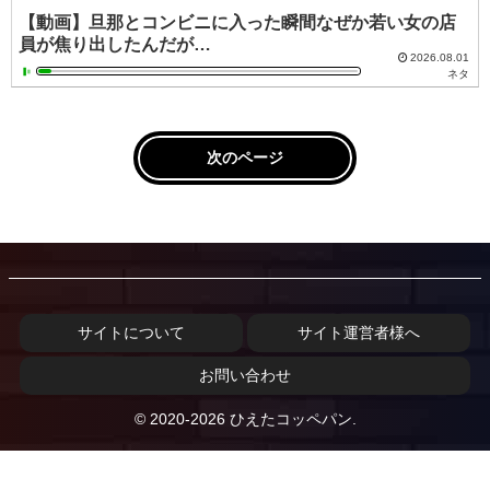
【動画】旦那とコンビニに入った瞬間なぜか若い女の店
員が焦り出したんだが…
2026.08.01
ネタ
次のページ
サイトについて
サイト運営者様へ
お問い合わせ
© 2020-2026 ひえたコッペパン.