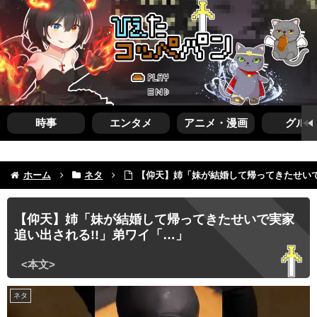
時事
エンタメ
アニメ・漫画
グルメ
ホーム
ネタ
【仰天】姉「妹が結婚して帰ってきたせいで
【仰天】姉「妹が結婚して帰ってきたせいで実家
追い出される!!」弟ワイ「…」
ネタ