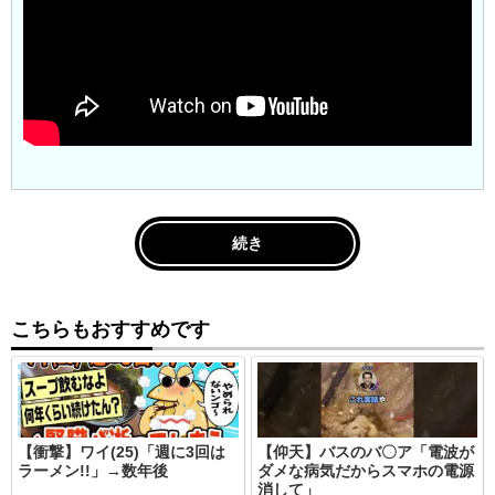
続き
こちらもおすすめです
【衝撃】ワイ(25)「週に3回は
【仰天】バスのバ〇ア「電波が
ラーメン!!」→数年後
ダメな病気だからスマホの電源
消して」