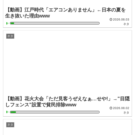
【動画】江戸時代「エアコンありません」←日本の夏を
生き抜いた理由www
2026.08.03
ネタ
ネタ
【動画】花火大会「ただ見客うぜえなぁ…せや!」→"目隠
しフェンス"設置で貧民排除www
2026.08.02
ネタ
ネタ