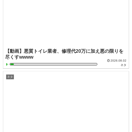
【動画】悪質トイレ業者、修理代20万に加え悪の限りを
尽くすwwww
2026.08.02
ネタ
ネタ