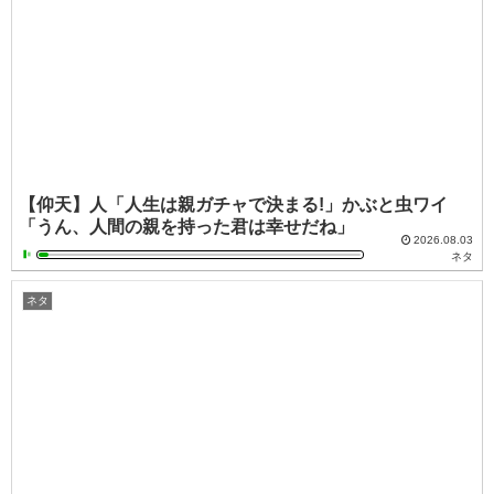
【仰天】人「人生は親ガチャで決まる!」かぶと虫ワイ
「うん、人間の親を持った君は幸せだね」
2026.08.03
ネタ
ネタ