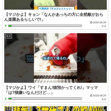
【マジかよ】キョン「なんかあっちの方に全然敵がおら
ん楽園あるらしいで!」
2026.08.06
ネタ
ネタ
【マジかよ】ワイ「すまん!猫預かってくれ!」マッマ
「は?猫嫌いなんだけど…」
2026.08.05
ネタ
ネタ