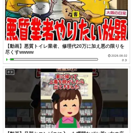
【動画】悪質トイレ業者、修理代20万に加え悪の限りを
尽くすwwww
2026.08.02
ネタ
ネタ