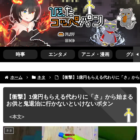
時事
エンタメ
アニメ・漫画
グルメ
ホーム
ネタ
【衝撃】1億円もらえる代わりに「さ」か
【衝撃】1億円もらえる代わりに「さ」から始まる
お供と鬼退治に行かないといけないボタン
ネタ