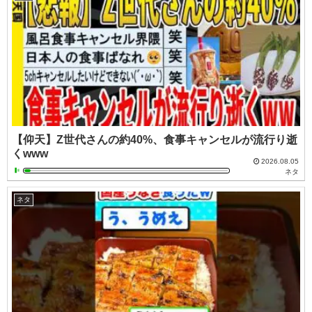
【仰天】Z世代さんの約40%、食事キャンセルが流行り逝
くwww
2026.08.05
ネタ
ネタ