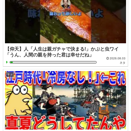
【仰天】人「人生は親ガチャで決まる!」かぶと虫ワイ
「うん、人間の親を持った君は幸せだね」
2026.08.03
ネタ
ネタ