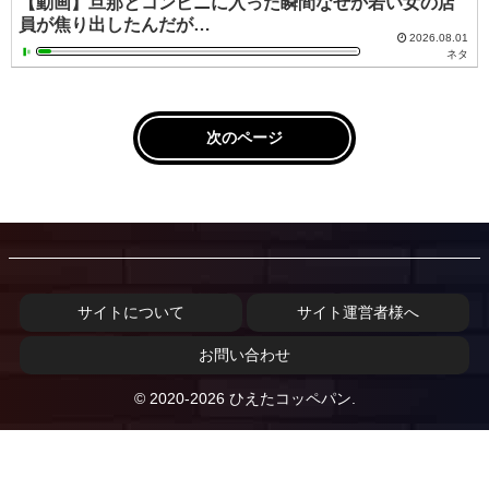
【動画】旦那とコンビニに入った瞬間なぜか若い女の店
員が焦り出したんだが…
2026.08.01
ネタ
次のページ
サイトについて
サイト運営者様へ
お問い合わせ
© 2020-2026 ひえたコッペパン.