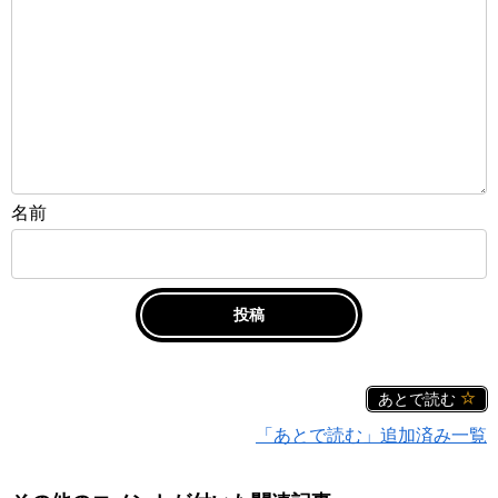
名前
あとで読む
「あとで読む」追加済み一覧