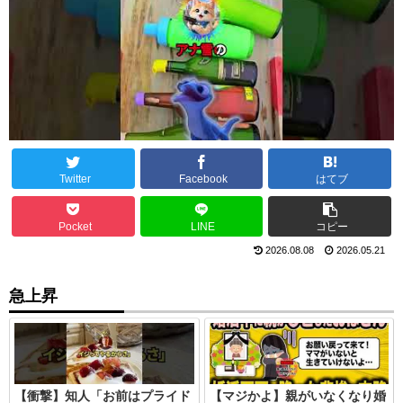
Twitter
Facebook
はてブ
Pocket
LINE
コピー
2026.08.08
2026.05.21
急上昇
【衝撃】知人「お前はプライド
【マジかよ】親がいなくなり婚