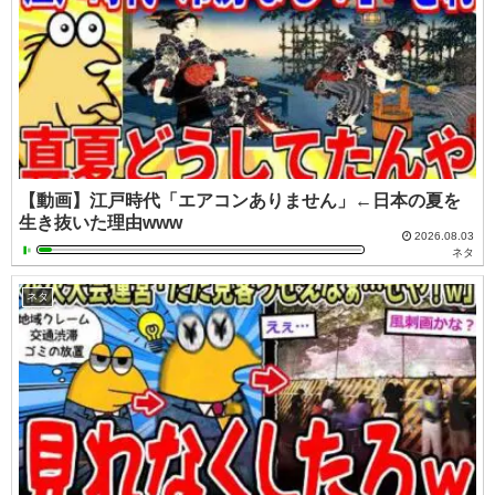
【動画】江戸時代「エアコンありません」←日本の夏を
生き抜いた理由www
2026.08.03
ネタ
ネタ