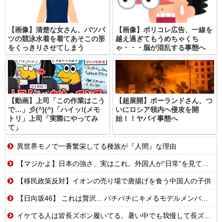
【画像】清楚な女さん、パツパ
【画像】ポリコレ広告、一線を
ツの競泳水着を着てあそこの形
越え過ぎてもうめちゃくち
をくっきりさせてしまう
ゃ・・・脳が混乱する事態へ
【動画】上司「この作業はこう
【超展開】ポーランドさん、つ
で…」彡(^)(^)「ハイッ!(メモ
いにロシア領内へ侵攻を開
トリ」上司「実際にやってみ
始！！ヤバイ事態へ
て」
異世界モノで一番繁栄してる種族が『人間』な理由
【マジかよ】日本の強さ、実はこれ。外国人が“日常”を見て衝撃を受けた理由
【移民政策反対】イオンの売り場で唐揚げを食う中国人の子供
【日向坂46】 これは贅沢... バチバチにキメるモデルメンバーこちら
イケてる人は皆長ズボン履いてる。暑い中でも我慢して長ズボン履いてる。半ズボンはモテ無い。厳しいって