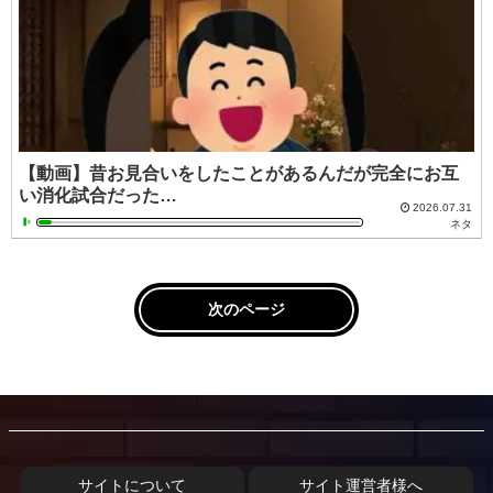
【動画】昔お見合いをしたことがあるんだが完全にお互
い消化試合だった…
2026.07.31
ネタ
次のページ
サイトについて
サイト運営者様へ