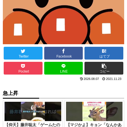
Twitter
Facebook
はてブ
Pocket
LINE
コピー
2026.08.07
2021.11.23
急上昇
【仰天】藤井聡太「ゲームたの
【マジかよ】キョン「なんかあ