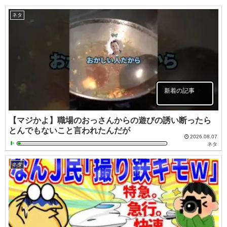
ネタ
新着の記事
【マジかよ】職場のおっさんからの遊びの誘い断ったら
とんでもないこと言われたんだが
2026.08.07
ネタ
ネタ