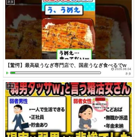
ネタ
【驚愕】最高級うなぎ専門店で、国産うなぎ食べるでw
2026.08.04
ネタ
ネタ