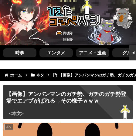
時事
エンタメ
アニメ・漫画
グルメ
ホーム
ネタ
【画像】アンパンマンのガチ勢、ガチのガ
【画像】アンパンマンのガチ勢、ガチのガチ勢登
場でエアプがばれる→その様子ｗｗｗ
ネタ