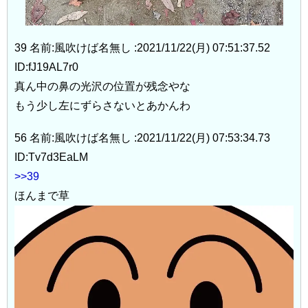
39 名前:風吹けば名無し :2021/11/22(月) 07:51:37.52
ID:fJ19AL7r0
真ん中の鼻の光沢の位置が残念やな
もう少し左にずらさないとあかんわ
56 名前:風吹けば名無し :2021/11/22(月) 07:53:34.73
ID:Tv7d3EaLM
>>39
ほんまで草