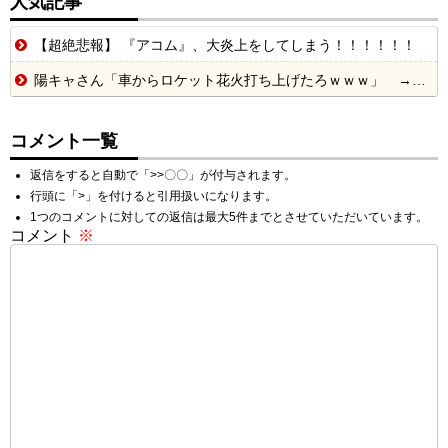
人気記事
【超絶悲報】 『アコム』、大炎上をしてしまう！！！！！！
陽キャさん「車からロケット花火打ち上げたろｗｗｗ」 → サンルーフが閉まっていて無事車内に発射
コメント一覧
返信をすると自動で「>>〇〇」が付与されます。
行頭に「>」を付けると引用扱いになります。
1つのコメントに対しての返信は最大5件までとさせていただいています。
コメント
※