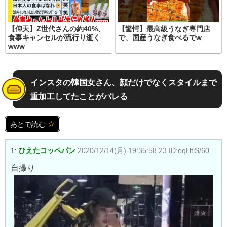
【仰天】Z世代さんの約40%、
【驚愕】最高級うなぎ専門店
食事キャンセルが流行り逝く
で、国産うなぎ食べるでw
www
インスタの韓国女さん、顔だけでなくスタイルまで
重加工してたことがバレる
あとで読む
1:
ひえたコッペパン
2020/12/14(月) 19:35:58.23 ID:oqHtiS/60
自撮り