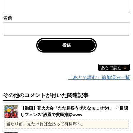
名前
あとで読む
「あとで読む」追加済み一覧
その他のコメントが付いた関連記事
【動画】花火大会「ただ見客うぜえなぁ…せや!」→"目隠
しフェンス"設置で貧民排除www
当たり前、見たければ金払って有料席へ。