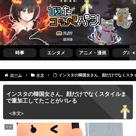
時事
エンタメ
アニメ・漫画
グルメ
ホーム
ネタ
インスタの韓国女さん、顔だけでなくスタ
インスタの韓国女さん、顔だけでなくスタイルま
で重加工してたことがバレる
ネタ