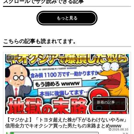
スクロールでサク読みできる記事
もっと見る
こちらの記事も読まれてます。
ネタ
新着の記事
【マジかよ】「トヨタ超えた株が下がるわけないやろw」
信用全力でキオクシア買った男たちの末路まとめwww
2026.08.10
ネタ