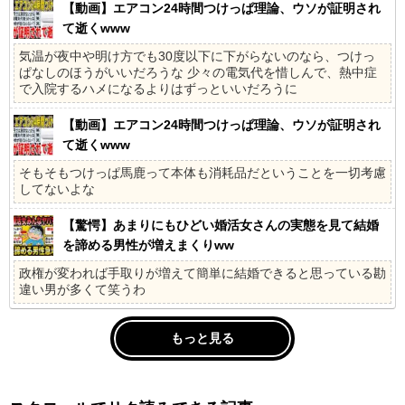
【動画】エアコン24時間つけっぱ理論、ウソが証明され
て逝くwww
気温が夜中や明け方でも30度以下に下がらないのなら、つけっ
ぱなしのほうがいいだろうな 少々の電気代を惜しんで、熱中症
で入院するハメになるよりはずっといいだろうに
【動画】エアコン24時間つけっぱ理論、ウソが証明され
て逝くwww
そもそもつけっぱ馬鹿って本体も消耗品だということを一切考慮
してないよな
【驚愕】あまりにもひどい婚活女さんの実態を見て結婚
を諦める男性が増えまくりww
政権が変われば手取りが増えて簡単に結婚できると思っている勘
違い男が多くて笑うわ
もっと見る