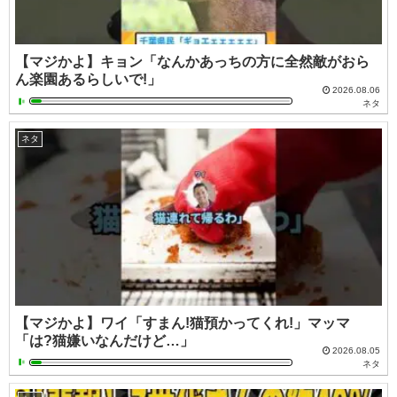
【マジかよ】キョン「なんかあっちの方に全然敵がおら
ん楽園あるらしいで!」
2026.08.06
ネタ
ネタ
【マジかよ】ワイ「すまん!猫預かってくれ!」マッマ
「は?猫嫌いなんだけど…」
2026.08.05
ネタ