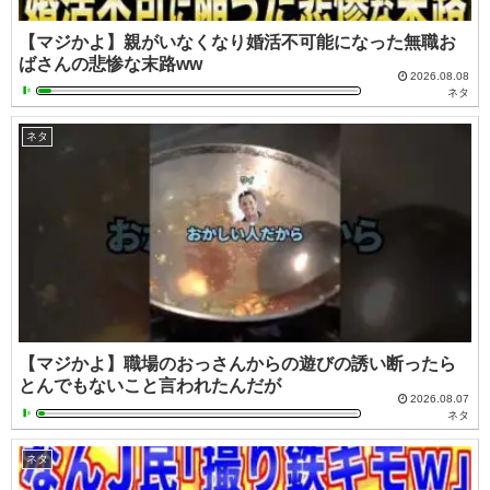
【マジかよ】親がいなくなり婚活不可能になった無職お
ばさんの悲惨な末路ww
2026.08.08
ネタ
ネタ
【マジかよ】職場のおっさんからの遊びの誘い断ったら
とんでもないこと言われたんだが
2026.08.07
ネタ
ネタ