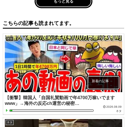
もっと見る
こちらの記事も読まれてます。
ネタ
新着の記事
【衝撃】韓国人「自国礼賛動画で年4700万稼いでます
www」→海外の反応ch運営の秘密…
2026.08.09
ネタ
ネタ