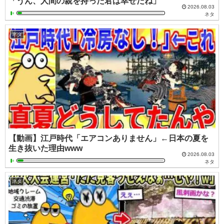
「うん、人間の親を持った君は幸せだね」
2026.08.03
ネタ
ネタ
【動画】江戸時代「エアコンありません」←日本の夏を
生き抜いた理由www
2026.08.03
ネタ
ネタ