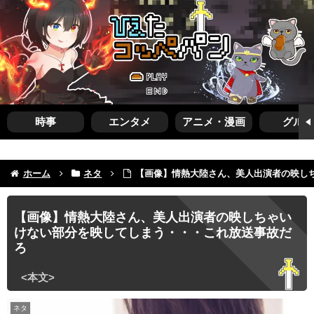
時事
エンタメ
アニメ・漫画
グルメ
ホーム
ネタ
【画像】情熱大陸さん、美人出演者の映し
【画像】情熱大陸さん、美人出演者の映しちゃい
けない部分を映してしまう・・・これ放送事故だ
ろ
ネタ