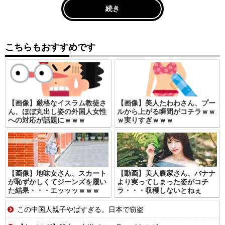
続き
こちらもおすすめです
【画像】厳格なイスラム教徒さ
【画像】美人たわわさん、プー
ん、ほぼ丸出し姿の外国人女性
ルから上がる瞬間がコチラｗｗ
への対応が話題にｗｗｗ
ｗ実りすぎｗｗｗ
【画像】地味女さん、スカート
【動画】美人農家さん、バナナ
が恥ずかしくてジーンズを履い
より実ってしまった姿がコチ
た結果・・・エッッッｗｗｗ
ラ・・・収穫しないとねぇ
この中国人親子やばすぎる。日本で窃盗