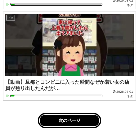
2026.08.02
ネタ
ネタ
【動画】旦那とコンビニに入った瞬間なぜか若い女の店
員が焦り出したんだが…
2026.08.01
ネタ
次のページ