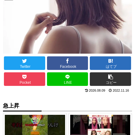
Twitter
Facebook
はてブ
Pocket
LINE
コピー
2026.08.09
2022.11.16
急上昇