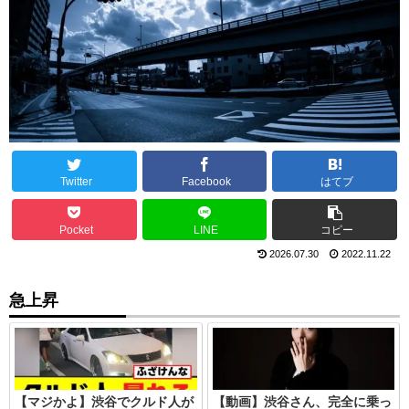
Twitter
Facebook
はてブ
Pocket
LINE
コピー
2026.07.30
2022.11.22
急上昇
【マジかよ】渋谷でクルド人が
【動画】渋谷さん、完全に乗っ