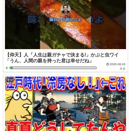
【仰天】人「人生は親ガチャで決まる!」かぶと虫ワイ
「うん、人間の親を持った君は幸せだね」
2026.08.03
ネタ
ネタ