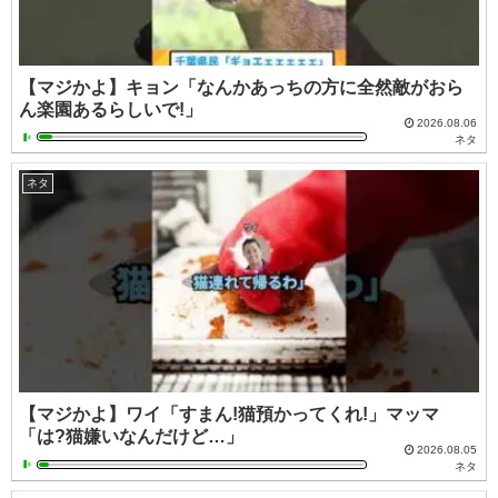
【マジかよ】キョン「なんかあっちの方に全然敵がおら
ん楽園あるらしいで!」
2026.08.06
ネタ
ネタ
【マジかよ】ワイ「すまん!猫預かってくれ!」マッマ
「は?猫嫌いなんだけど…」
2026.08.05
ネタ