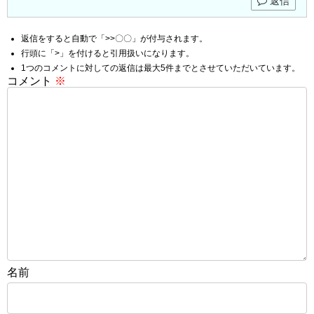
返信
返信をすると自動で「>>〇〇」が付与されます。
行頭に「>」を付けると引用扱いになります。
1つのコメントに対しての返信は最大5件までとさせていただいています。
コメント
※
名前