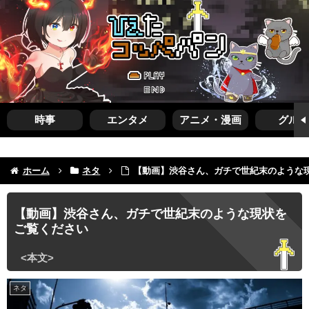
時事
エンタメ
アニメ・漫画
グルメ
ホーム
ネタ
【動画】渋谷さん、ガチで世紀末のような
【動画】渋谷さん、ガチで世紀末のような現状を
ご覧ください
ネタ