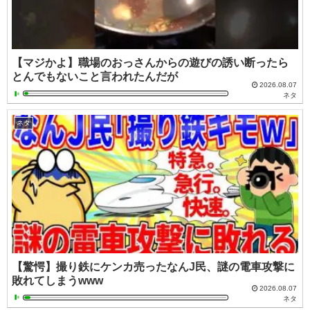
【マジかよ】職場のおっさんからの遊びの誘い断ったら
とんでもないこと言われたんだが
2026.08.07
ネタ
ネタ
【驚愕】撮り鉄にケンカ売ったなんJ民、謎の電車攻撃に
敗れてしまうwww
2026.08.07
ネタ