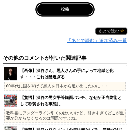
あとで読む
「あとで読む」追加済み一覧
その他のコメントが付いた関連記事
【画像】渋谷さん、黒人さんの手によって地獄と化
す・・・これは酷過ぎる
60年代に国を挙げて黒人を日本から追い出したのに・・
【驚愕】渋谷の男女平等顔面パンチ、なぜか正当防衛と
して称賛される事態に……
教科書にアンダーライン引くのはいいけど、引きすぎてどこが重
要か分からなくなるのは問題ですよね。
【衝撃】渋谷ハロウィン「今年は来ないで」 暴動だけじ