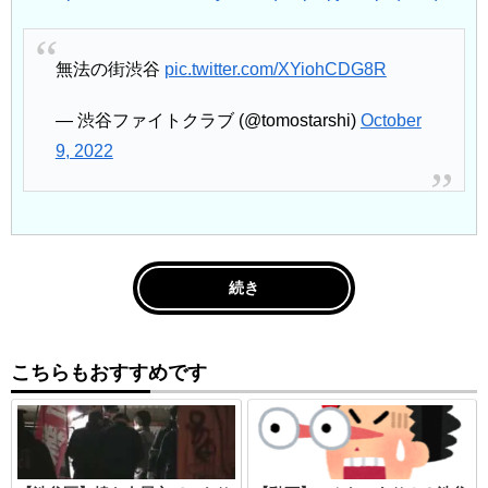
無法の街渋谷
pic.twitter.com/XYiohCDG8R
— 渋谷ファイトクラブ (@tomostarshi)
October
9, 2022
続き
こちらもおすすめです