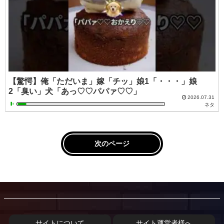
【驚愕】俺「ただいま」嫁「チッ」娘1「・・・」娘
2「臭い」犬「あっ♡♡パパァ♡♡」
2026.07.31
ネタ
次のページ
サイトについて
サイト運営者様へ