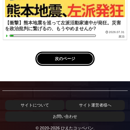
【衝撃】熊本地震を巡って左派活動家連中が発狂。災害
を政治批判に繋げるの、もうやめませんか?
2026.07.31
政治
次のページ
サイトについて
サイト運営者様へ
お問い合わせ
© 2020-2026 ひえたコッペパン.