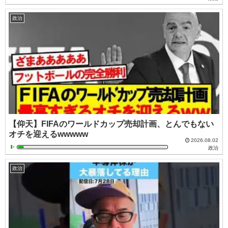
政治
【仰天】FIFAのワールドカップ売却計画、とんでもない
オチを迎えるwwwww
2026.08.02
政治
政治