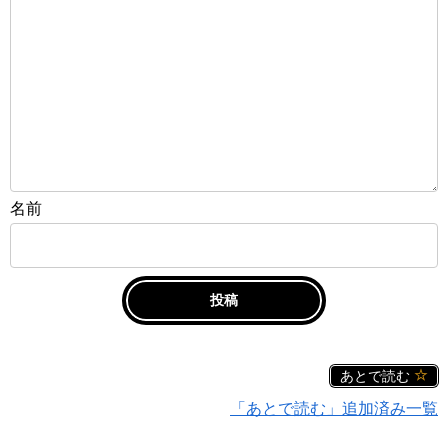
名前
あとで読む
「あとで読む」追加済み一覧