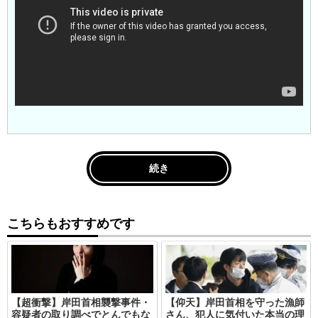
続き
こちらもおすすめです
【超衝撃】岸田首相襲撃事件・
【仰天】岸田首相を守った漁師
容疑者の取り調べでとんでもな
さん、犯人に気付いた本当の理