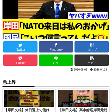
Twitter
Facebook
はてブ
Pocket
LINE
コピー
2026.08.08
2026.04.19
急上昇
【岸田文雄】休日返上で働け
【岸田文雄】高市総理岸田元総