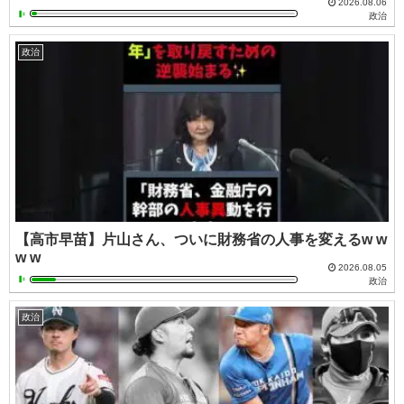
2026.08.06
政治
政治
【高市早苗】片山さん、ついに財務省の人事を変えるw w
w w
2026.08.05
政治
政治