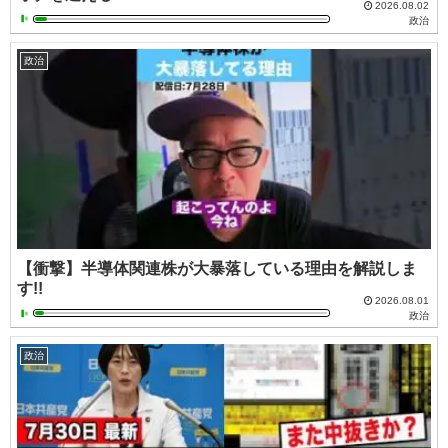
2026.08.02
政治
政治
【衝撃】半導体関連株が大暴落している理由を解説しま
す!!
2026.08.01
政治
政治