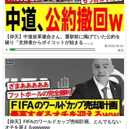
【仰天】中道改革連合さん、選挙前に掲げていた公約を
破り「支持者からボイコットが始まる…..」
2026.08.02
政治
政治
【仰天】FIFAのワールドカップ売却計画、とんでもない
オチを迎えるwwwww