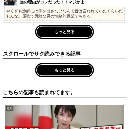
当の理由がコレだった！！マジかよ
やくざも漁師には手を出さないなんて昔は言われていたくらいだ
もんな。屈強で勇敢な男の情緒的職業でもある。
もっと見る
スクロールでサク読みできる記事
もっと見る
こちらの記事も読まれてます。
政治