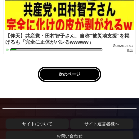
【仰天】共産党・田村智子さん、自称“被災地支援”を掲
げるも「完全に正体がバレるwwwww」
2026.08.01
政治
次のページ
サイトについて
サイト運営者様へ
お問い合わせ