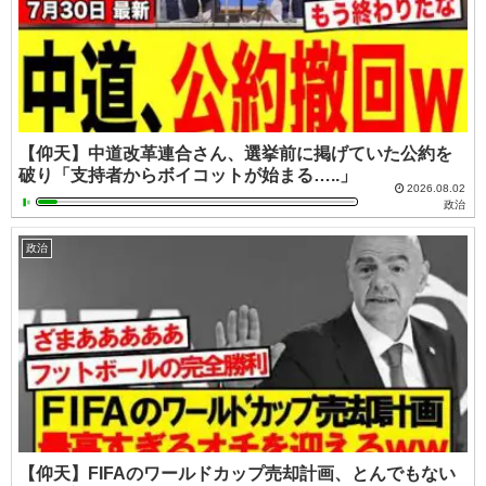
【仰天】中道改革連合さん、選挙前に掲げていた公約を
破り「支持者からボイコットが始まる…..」
2026.08.02
政治
政治
【仰天】FIFAのワールドカップ売却計画、とんでもない