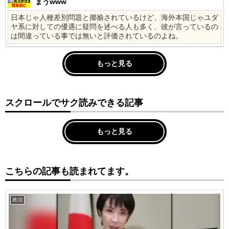
まうwww
日本じゃ人種差別問題と揶揄されているけど、海外本国じゃユダ
ヤ系に対しての優遇に疑問を述べる人も多く、彼が言っているの
は間違っている事では無いと評価されているのよね。
もっと見る
スクロールでサク読みできる記事
もっと見る
こちらの記事も読まれてます。
政治