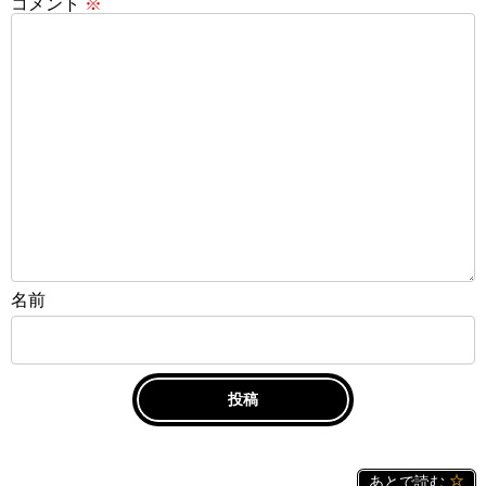
コメント
※
名前
あとで読む