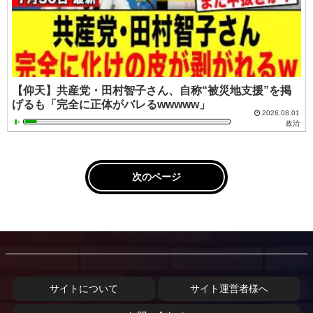
【仰天】共産党・田村智子さん、自称“被災地支援”を掲
げるも「完全に正体がバレるwwwww」
2026.08.01
政治
次のページ
サイトについて
サイト運営者様へ