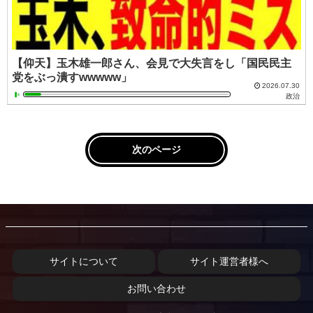
【仰天】玉木雄一郎さん、会見で大失言をし「国民民主
党をぶっ潰すwwwww」
2026.07.30
政治
次のページ
サイトについて
サイト運営者様へ
お問い合わせ