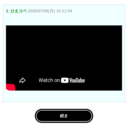
1:
ひえコペ
2026/07/06(月) 16:11:04
続き