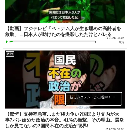
【動画】フジテレビ「ベトナム人が生き埋めの高齢者を
救助」→日本人が助けたのを撮影しただけとバレる
2026.08.05
政治
政治
新しいコメントが出現中！
【驚愕】支持率急落…まだ権力争い?国民より党内が大
事?バレ始めた政治の本音。41%の衝撃、その理由。選挙
しか見てないの?国民不在の政治が限界!
2026.08.04