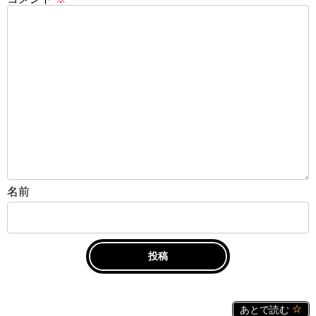
名前
あとで読む