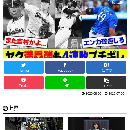
政治
Twitter
Facebook
はてブ
Pocket
LINE
コピー
2026.08.05
2026.07.06
急上昇