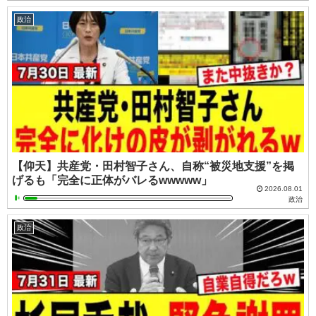
政治
【仰天】共産党・田村智子さん、自称“被災地支援”を掲
げるも「完全に正体がバレるwwwww」
2026.08.01
政治
政治