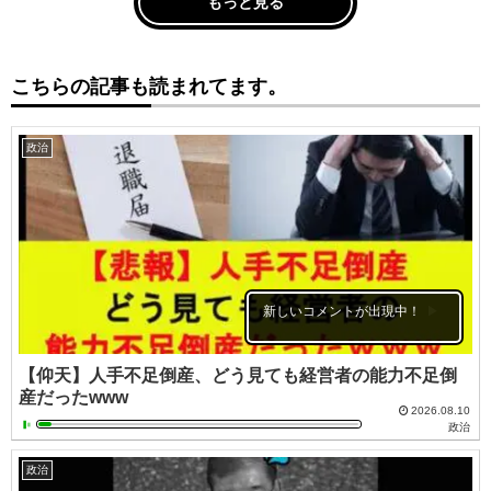
もっと見る
こちらの記事も読まれてます。
政治
新しいコメントが出現中！
【仰天】人手不足倒産、どう見ても経営者の能力不足倒
産だったwww
2026.08.10
政治
政治