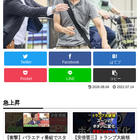
Twitter
Facebook
はてブ
Pocket
LINE
コピー
2026.08.04
2022.07.14
急上昇
【衝撃】バラエティ番組でスタ
【安倍晋三】トランプ大統領