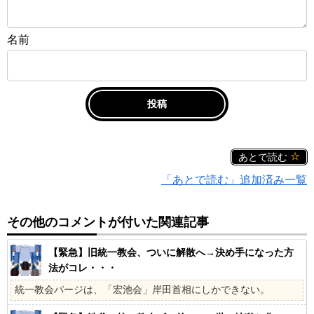
名前
あとで読む
「あとで読む」追加済み一覧
その他のコメントが付いた関連記事
【緊急】旧統一教会、ついに解散へ→決め手になった方
法がコレ・・・
統一教会パージは、「宏池会」岸田首相にしかできない。