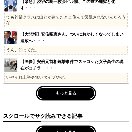
【緊急】渋谷の統一教会ビル前、この世の地獄と化
す・・・
でも幹部クラスは山とか建てたとこ住んで襲撃されないんだろう
な
【大悲報】安倍昭恵さん、ついにおかしくなってしまい
追放へ・・・
うん、知ってた。
【画像】安倍元首相銃撃事件でズッコケた女子高生の現
在がコチラ・・・
いやそれ上半身無いタイプやぞ。
もっと見る
スクロールでサク読みできる記事