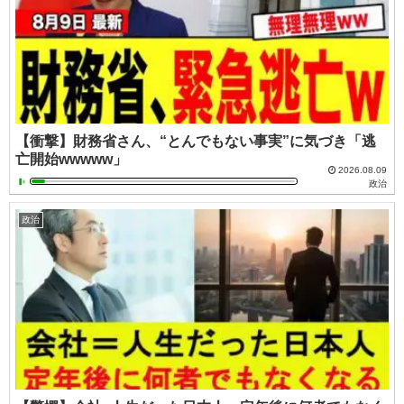
【衝撃】財務省さん、“とんでもない事実”に気づき「逃
亡開始wwwww」
2026.08.09
政治
政治