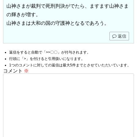
山神さまが裁判で死刑判決がでたら、ますます山神さま
の輝きが増す。
山神さまは大和の国の守護神となるであろう。
返信
返信をすると自動で「>>〇〇」が付与されます。
行頭に「>」を付けると引用扱いになります。
1つのコメントに対しての返信は最大5件までとさせていただいています。
コメント
※