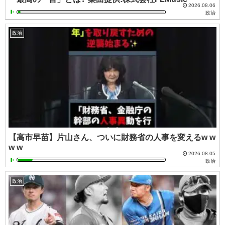
2026.08.06
政治
政治
【高市早苗】片山さん、ついに財務省の人事を変えるw w
w w
2026.08.05
政治
政治