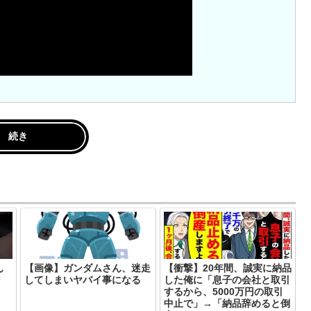
続き
ん
【画像】ガンダムさん、迷走
【衝撃】20年間、誠実に納品
ン
してしまいヤバイ事になる
した俺に「息子の会社と取引
するから、5000万円の取引
中止で」→「納品辞めると倒