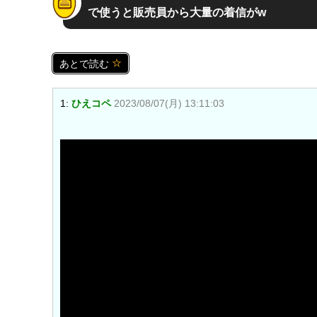
で使うと販売員から大量の着信がw
あとで読む
1:
ひえコペ
2023/08/07(月) 13:11:03