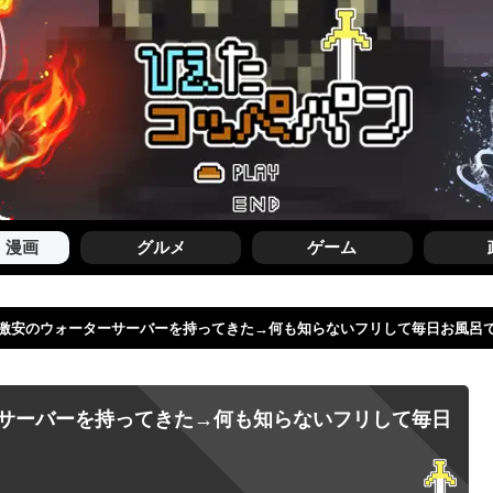
・漫画
グルメ
ゲーム
激安のウォーターサーバーを持ってきた→何も知らないフリして毎日お風呂
サーバーを持ってきた→何も知らないフリして毎日