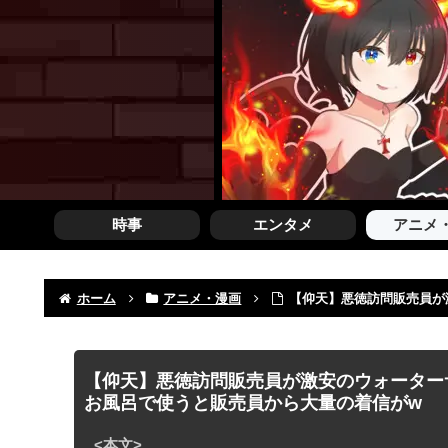
時事
エンタメ
アニメ
ホーム
アニメ・漫画
【仰天】悪徳訪問販売員が
【仰天】悪徳訪問販売員が激安のウォーター
お風呂で使うと販売員から大量の着信がw