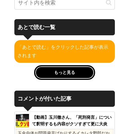
あとで読む一覧
「あとで読む」をクリックした記事が表示
されます
もっと見る
コメントが付いた記事
【動画】玉川徹さん、「死刑発言」につい
て釈明するも内容がクソすぎて更に大炎
上……
玉金自体が問題発言ばかりするイカレタ野郎だか