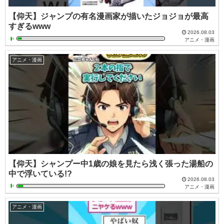
【仰天】ジャンプの有名漫画家が描いたジョジョが最高
すぎるwww
2026.08.03
アニメ・漫画
アニメ・漫画
【仰天】シャンプー中1歳の娘を見たら浅く張った湯船の
中で浮いている!?
2026.08.03
アニメ・漫画
アニメ・漫画