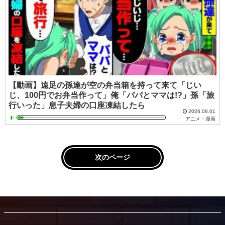
【動画】遠足の孫達が空の弁当箱を持って来て「じい
じ、100円でお弁当作って」俺「パパとママは!?」孫「旅
行いった」息子夫婦の口座凍結したら
2026.08.01
アニメ・漫画
次のページ