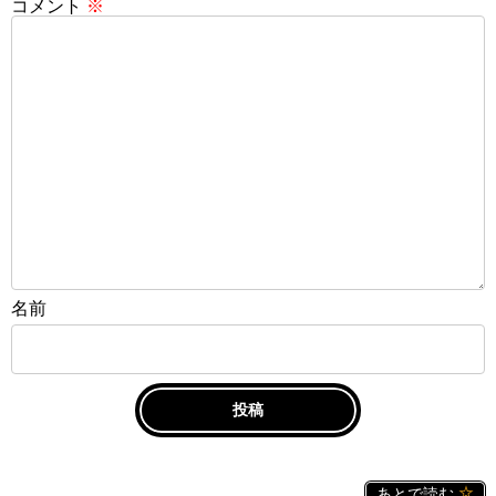
コメント
※
名前
あとで読む