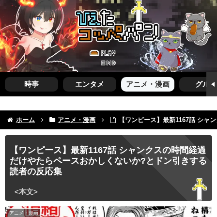
時事
エンタメ
アニメ・漫画
グルメ
ホーム
アニメ・漫画
【ワンピース】最新1167話 シ
【ワンピース】最新1167話 シャンクスの時間経過
だけやたらペースおかしくないか?とドン引きする
読者の反応集
アニメ・漫画