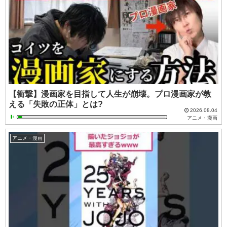
【衝撃】漫画家を目指して人生が崩壊。プロ漫画家が教
える「失敗の正体」とは?
2026.08.04
アニメ・漫画
アニメ・漫画