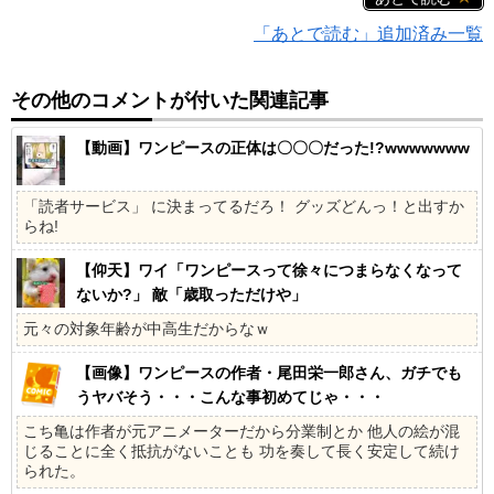
「あとで読む」追加済み一覧
その他のコメントが付いた関連記事
【動画】ワンピースの正体は〇〇〇だった!?wwwwwww
「読者サービス」 に決まってるだろ！ グッズどんっ！と出すか
らね!
【仰天】ワイ「ワンピースって徐々につまらなくなって
ないか?」 敵「歳取っただけや」
元々の対象年齢が中高生だからなｗ
【画像】ワンピースの作者・尾田栄一郎さん、ガチでも
うヤバそう・・・こんな事初めてじゃ・・・
こち亀は作者が元アニメーターだから分業制とか 他人の絵が混
じることに全く抵抗がないことも 功を奏して長く安定して続け
られた。