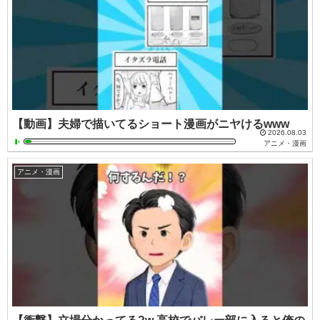
【動画】夫婦で描いてるショート漫画がニヤけるwww
2026.08.03
アニメ・漫画
アニメ・漫画