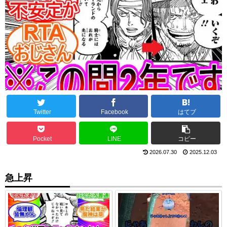
Twitter
Facebook
はてブ
Pocket
LINE
コピー
2026.07.30
2025.12.03
急上昇