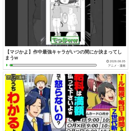
【マジかよ】作中最強キャラがいつの間にか決まってし
まうw
2026.08.05
アニメ・漫画
アニメ・漫画