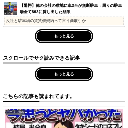
【驚愕】俺の会社の敷地に車3台が無断駐車→周りの駐車
場全て893に貸し出した結果
反社と駐車場の賃貸借契約って言う商取引か
もっと見る
スクロールでサク読みできる記事
もっと見る
こちらの記事も読まれてます。
アニメ・漫画