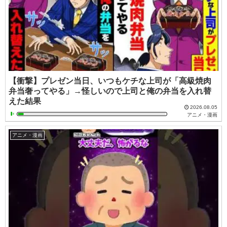
【衝撃】プレゼン当日、いつもケチな上司が「高級焼肉
弁当奢ってやる」→怪しいので上司と俺の弁当を入れ替
えた結果
2026.08.05
アニメ・漫画
アニメ・漫画