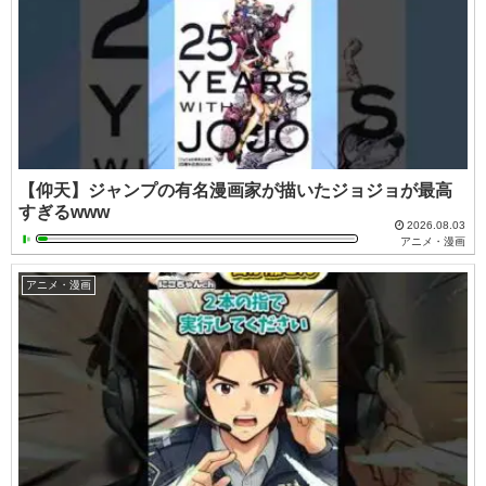
【仰天】ジャンプの有名漫画家が描いたジョジョが最高
すぎるwww
2026.08.03
アニメ・漫画
アニメ・漫画