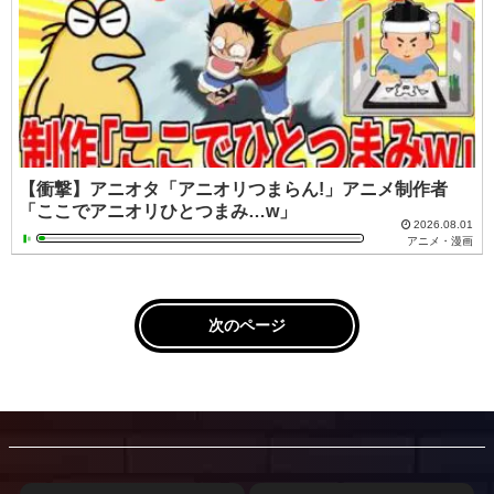
【衝撃】アニオタ「アニオリつまらん!」アニメ制作者
「ここでアニオリひとつまみ…w」
2026.08.01
アニメ・漫画
次のページ