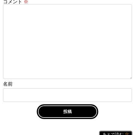
コメント
※
名前
あとで読む