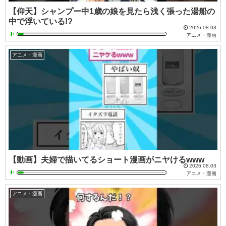
【仰天】シャンプー中1歳の娘を見たら浅く張った湯船の
中で浮いている!?
2026.08.03
アニメ・漫画
アニメ・漫画
【動画】夫婦で描いてるショート漫画がニヤけるwww
2026.08.03
アニメ・漫画
アニメ・漫画