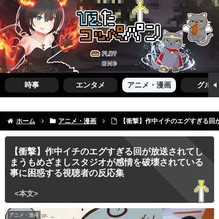
時事
エンタメ
アニメ・漫画
グルメ
ホーム
アニメ・漫画
【衝撃】作中イチのエグすぎる回
【衝撃】作中イチのエグすぎる回が放送されてし
まうもめざましスタジオが感情を破壊されている
事に困惑する視聴者の反応集
アニメ・漫画