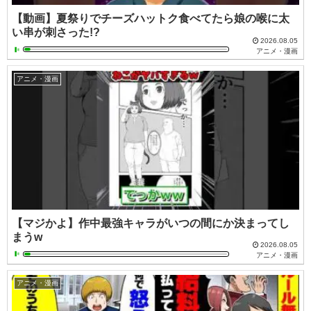
【動画】夏祭りでチーズハットク食べてたら娘の喉に太
い串が刺さった!?
2026.08.05
アニメ・漫画
アニメ・漫画
【マジかよ】作中最強キャラがいつの間にか決まってし
まうw
2026.08.05
アニメ・漫画
アニメ・漫画