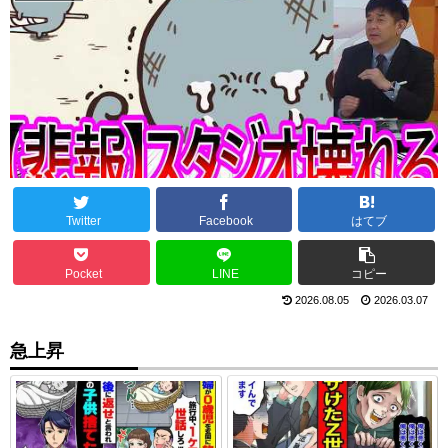
Twitter
Facebook
はてブ
Pocket
LINE
コピー
2026.08.05
2026.03.07
急上昇