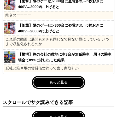
【衝撃】隣のゲーセン300台に盗電され→5秒おきに
400V→2000Vに上げると
絵きめーーーー
【衝撃】隣のゲーセン300台に盗電され→5秒おきに
400V→2000Vに上げると
これ系の動画は展開もオチも同じなで見ない様にしている いつ
まで収益化されるのか
【驚愕】俺の会社の敷地に車3台が無断駐車→周りの駐車
場全て893に貸し出した結果
反社と駐車場の賃貸借契約って言う商取引か
もっと見る
スクロールでサク読みできる記事