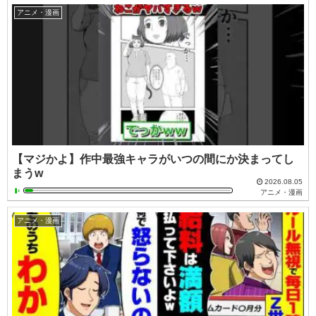
アニメ・漫画
【マジかよ】作中最強キャラがいつの間にか決まってし
まうw
2026.08.05
アニメ・漫画
アニメ・漫画