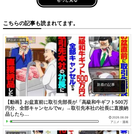
もっと見る
こちらの記事も読まれてます。
アニメ・漫画
新着の記事
【動画】お盆直前に取引先部長が「高級和牛ギフト500万
円分、全部キャンセルでw」→取引先本社の社長に直接納
品したら…
2026.08.09
アニメ・漫画
アニメ・漫画