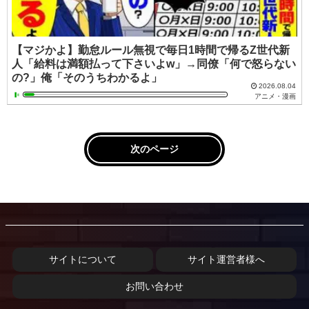
【マジかよ】勤怠ルール無視で毎日1時間で帰るZ世代新
人「給料は満額払って下さいよw」→同僚「何で怒らない
の?」俺「そのうちわかるよ」
2026.08.04
アニメ・漫画
次のページ
サイトについて
サイト運営者様へ
お問い合わせ