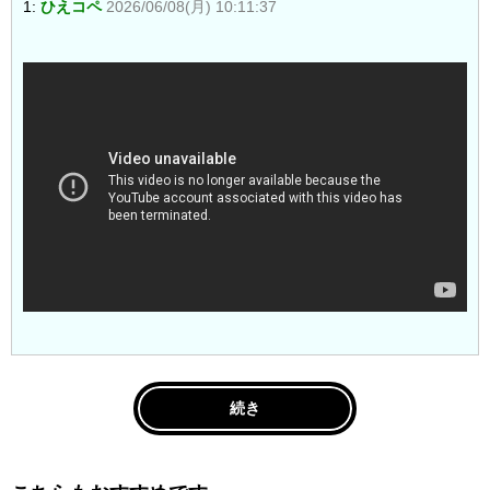
1:
ひえコペ
2026/06/08(月) 10:11:37
続き