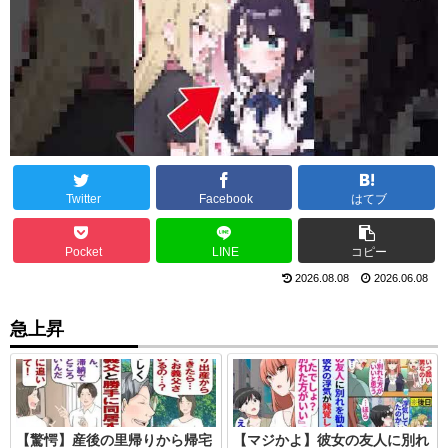
Twitter
Facebook
はてブ
Pocket
LINE
コピー
2026.08.08
2026.06.08
急上昇
【驚愕】産後の里帰りから帰宅
【マジかよ】彼女の友人に別れ