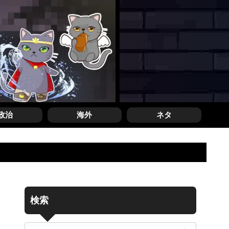
政治
海外
ネタ
検索