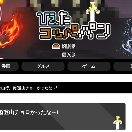
・漫画
グルメ
ゲーム
山行。俺(登山チョロかったな～!
(登山チョロかったな～!