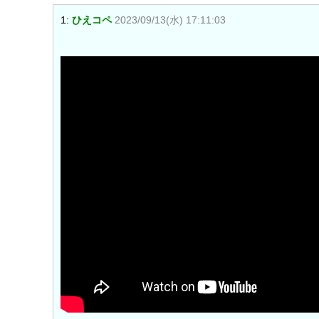
1:
ひえコペ
2023/09/13(水) 17:11:03