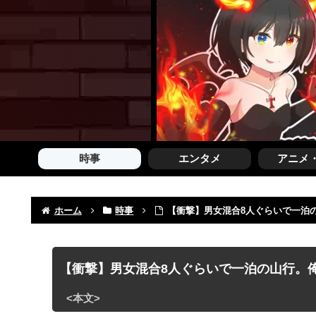
時事
エンタメ
アニメ
ホーム
時事
【衝撃】男女混合8人ぐらいで一泊の
【衝撃】男女混合8人ぐらいで一泊の山行。俺