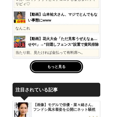
の?国民不在の政治が限界!
リピィ♡
【動画】山本祐大さん、マジでとんでもな
い事態にwww
なんこれ
【動画】花火大会「ただ見客うぜえなぁ…
せや!」→"目隠しフェンス"設置で貧民排除
www
当たり前、見たければ金払って有料席へ。
もっと見る
注目されている記事
【画像】モデルで俳優・菜々緒さん、
フンドシ風水着姿を公開にネット騒然