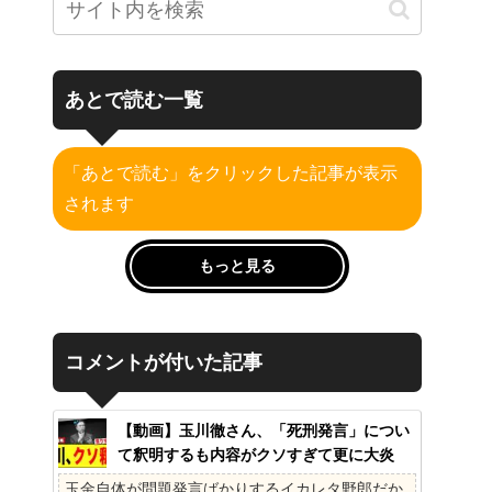
あとで読む一覧
「あとで読む」をクリックした記事が表示
されます
もっと見る
コメントが付いた記事
【動画】玉川徹さん、「死刑発言」につい
て釈明するも内容がクソすぎて更に大炎
上……
玉金自体が問題発言ばかりするイカレタ野郎だか