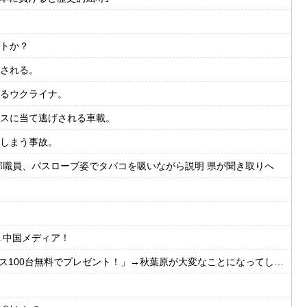
トか？
される。
るウクライナ。
スに当て逃げされる車載。
しまう事故。
部職員、バスローブ姿でタバコを吸いながら説明 県が聞き取りへ
…中国メディア！
ス100台無料でプレゼント！」→秋葉原が大変なことになってしまう