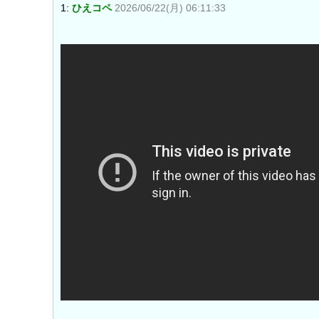
1:
ひえコペ
2026/06/22(月) 06:11:33