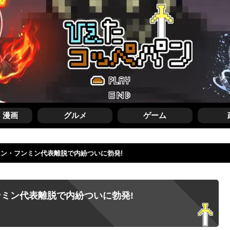
・漫画
グルメ
ゲーム
ソン・フンミン代表離脱で内紛ついに勃発!
ミン代表離脱で内紛ついに勃発!