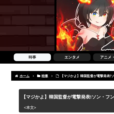
時事
エンタメ
アニメ
ホーム
時事
【マジかよ】韓国監督が電撃発表!
【マジかよ】韓国監督が電撃発表!ソン・フン