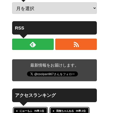
RSS
最新情報をお届けします。
アクセスランキング
にゅーもふ
IN率:1位
我無ちゃんねる
IN率:2位