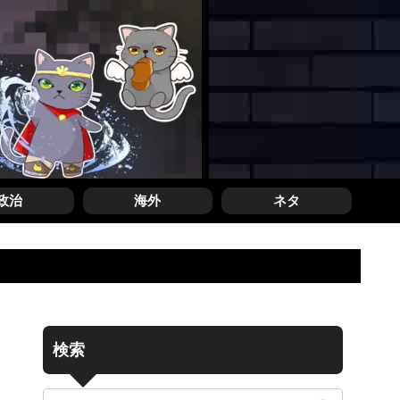
政治
海外
ネタ
検索