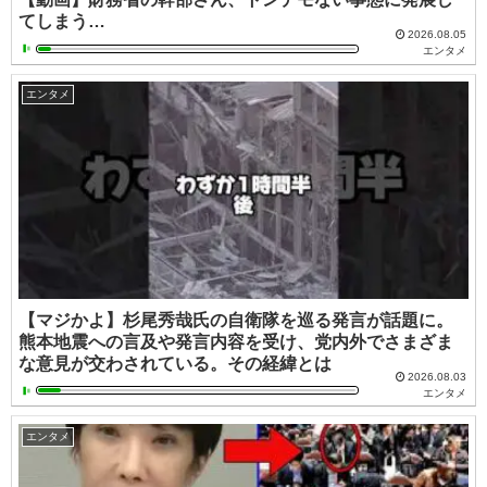
てしまう…
2026.08.05
エンタメ
エンタメ
【マジかよ】杉尾秀哉氏の自衛隊を巡る発言が話題に。
熊本地震への言及や発言内容を受け、党内外でさまざま
な意見が交わされている。その経緯とは
2026.08.03
エンタメ
エンタメ