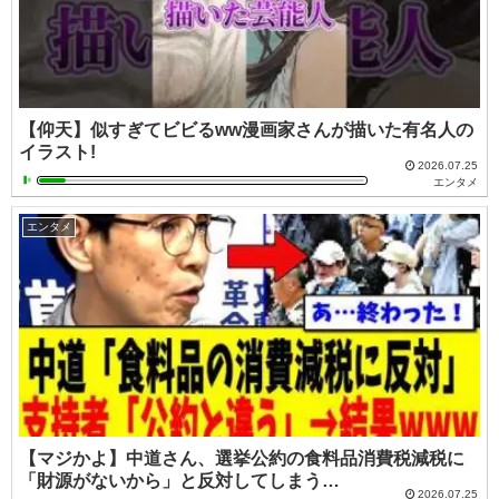
【仰天】似すぎてビビるww漫画家さんが描いた有名人の
イラスト!
2026.07.25
エンタメ
エンタメ
【マジかよ】中道さん、選挙公約の食料品消費税減税に
「財源がないから」と反対してしまう…
2026.07.25