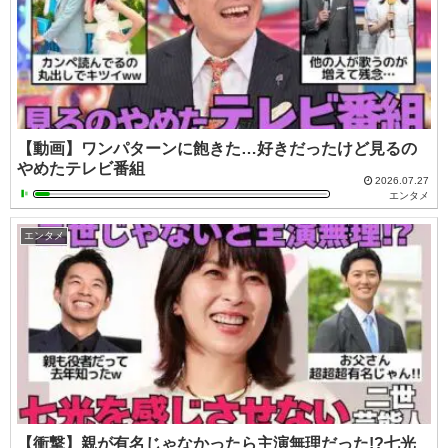
【動画】ワンパターンに飽きた…好きだったけど見るの
やめたテレビ番組
2026.07.27
エンタメ
エンタメ
【衝撃】親が有名じゃなかったら主演無理だった!?七光