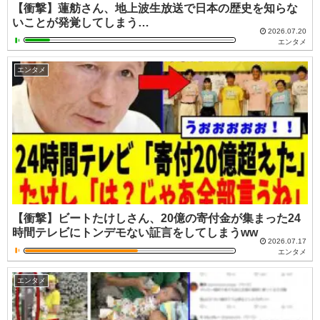
【衝撃】蓮舫さん、地上波生放送で日本の歴史を知らな
いことが発覚してしまう…
2026.07.20
エンタメ
エンタメ
【衝撃】ビートたけしさん、20億の寄付金が集まった24
時間テレビにトンデモない証言をしてしまうww
2026.07.17
エンタメ
エンタメ