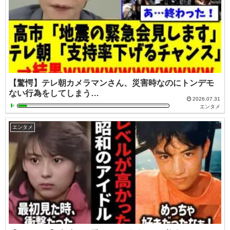
【驚愕】テレ朝カメラマンさん、災害時なのにトンデモ
ない行為をしてしまう…
2026.07.31
エンタメ
エンタメ