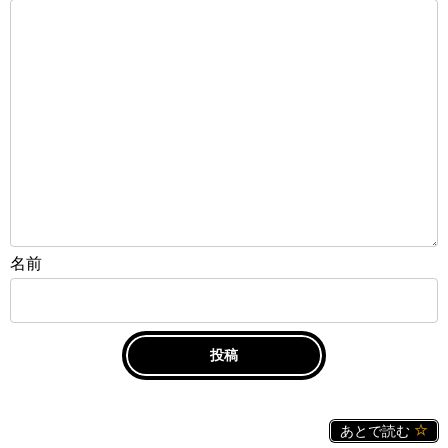
名前
あとで読む