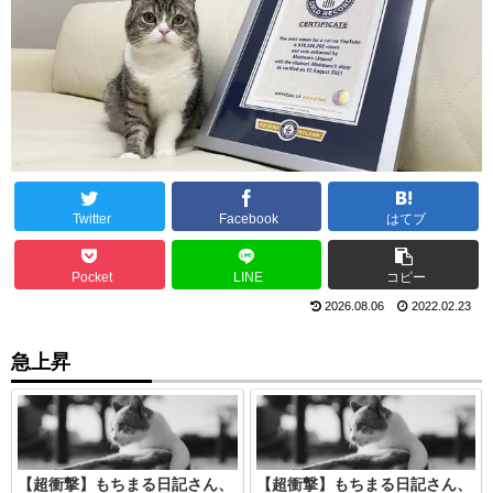
Twitter
Facebook
はてブ
Pocket
LINE
コピー
2026.08.06
2022.02.23
急上昇
【超衝撃】もちまる日記さん、
【超衝撃】もちまる日記さん、