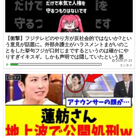
【衝撃】フジテレビのやり方が反社会的ではないか?とい
う意見が話題に。外部弁護士がハラスメントまがいのこ
とをした挙句フジが口封じまでするというのは確かにや
りすぎイキスギ。しかも声明では隠していたという悪
2026.07.23
エンタメ
エンタメ