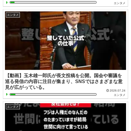
エンタメ
エンタメ
【動画】玉木雄一郎氏が長文投稿を公開。国会や審議を
巡る発信の内容に注目が集まり、SNSではさまざまな意
見が広がっている。
2026.07.24
エンタメ
エンタメ