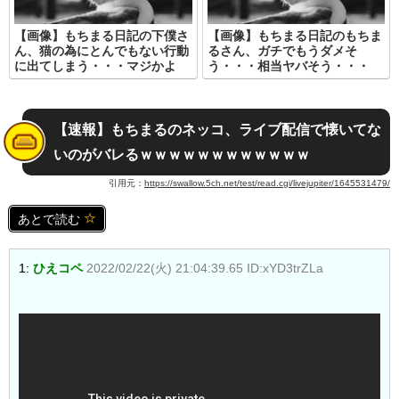
【画像】もちまる日記の下僕さ
【画像】もちまる日記のもちま
ん、猫の為にとんでもない行動
るさん、ガチでもうダメそ
に出てしまう・・・マジかよ
う・・・相当ヤバそう・・・
【速報】もちまるのネッコ、ライブ配信で懐いてな
いのがバレるｗｗｗｗｗｗｗｗｗｗｗｗ
引用元：
https://swallow.5ch.net/test/read.cgi/livejupiter/1645531479/
あとで読む
1:
ひえコペ
2022/02/22(火) 21:04:39.65 ID:xYD3trZLa