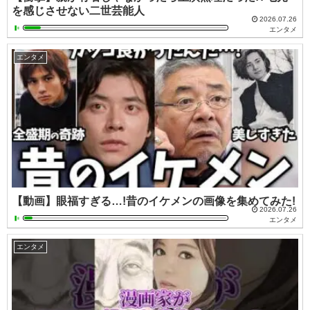
を感じさせない二世芸能人
2026.07.26
エンタメ
エンタメ
【動画】眼福すぎる…!昔のイケメンの画像を集めてみた!
2026.07.26
エンタメ
エンタメ