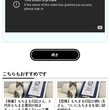
続き
こちらもおすすめです
【画像】もちまる日記さん、2
【悲報】もちまる日記の飼い主
代目もちまる選別が始ま
さん、ついにもちまるを追い詰
る・・・もう長くないって事
め始める