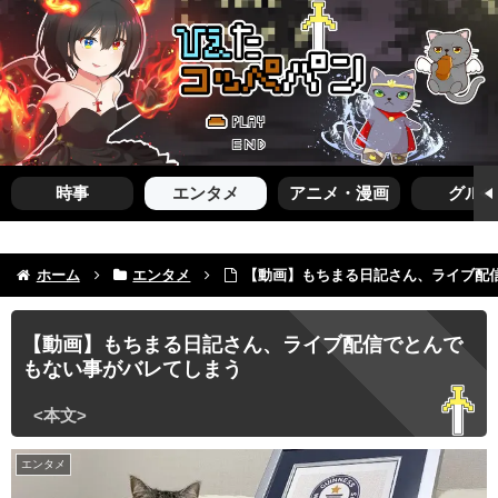
時事
エンタメ
アニメ・漫画
グルメ
ホーム
エンタメ
【動画】もちまる日記さん、ライブ配
【動画】もちまる日記さん、ライブ配信でとんで
もない事がバレてしまう
エンタメ