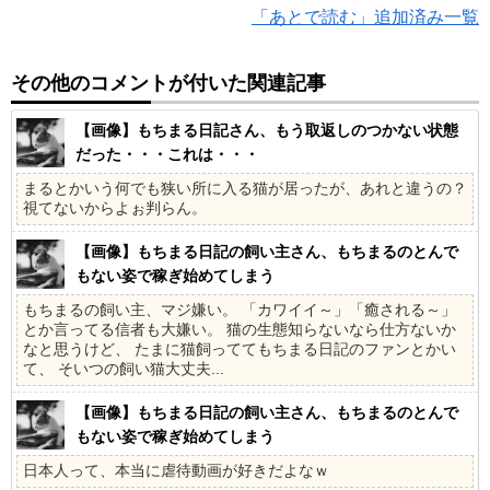
「あとで読む」追加済み一覧
その他のコメントが付いた関連記事
【画像】もちまる日記さん、もう取返しのつかない状態
だった・・・これは・・・
まるとかいう何でも狭い所に入る猫が居ったが、あれと違うの？
視てないからよぉ判らん。
【画像】もちまる日記の飼い主さん、もちまるのとんで
もない姿で稼ぎ始めてしまう
もちまるの飼い主、マジ嫌い。 「カワイイ～」「癒される～」
とか言ってる信者も大嫌い。 猫の生態知らないなら仕方ないか
なと思うけど、 たまに猫飼っててもちまる日記のファンとかい
て、 そいつの飼い猫大丈夫...
【画像】もちまる日記の飼い主さん、もちまるのとんで
もない姿で稼ぎ始めてしまう
日本人って、本当に虐待動画が好きだよなｗ