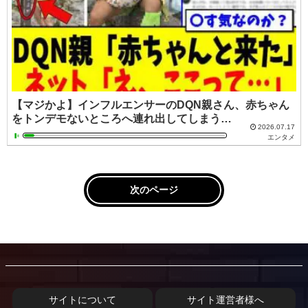
【マジかよ】インフルエンサーのDQN親さん、赤ちゃん
をトンデモないところへ連れ出してしまう…
2026.07.17
エンタメ
次のページ
サイトについて
サイト運営者様へ