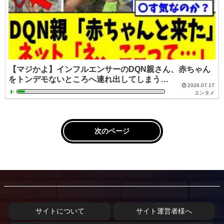
【マジかよ】インフルエンサーのDQN親さん、赤ちゃん
をトンデモないところへ連れ出してしまう…
2026.07.17
エンタメ
次のページ
サイトについて
サイト運営者様へ