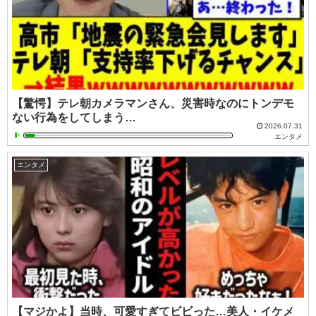
【驚愕】テレ朝カメラマンさん、災害時なのにトンデモ
ない行為をしてしまう…
2026.07.31
エンタメ
エンタメ
【マジかよ】当時、可愛すぎてビビった…美人・イケメ