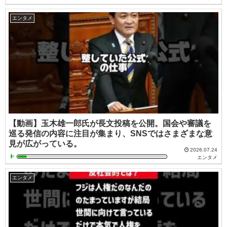
エンタメ
【動画】玉木雄一郎氏が長文投稿を公開。国会や審議を
巡る発信の内容に注目が集まり、SNSではさまざまな意
見が広がっている。
2026.07.24
エンタメ
エンタメ