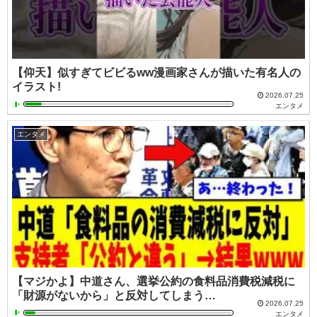
【仰天】似すぎてビビるww漫画家さんが描いた有名人の
イラスト!
2026.07.25
エンタメ
エンタメ
【マジかよ】中道さん、選挙公約の食料品消費税減税に
「財源がないから」と反対してしまう…
2026.07.25
エンタメ