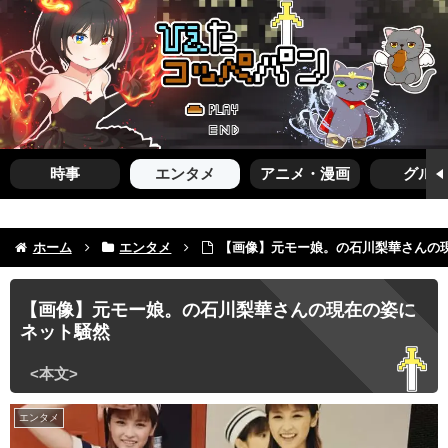
時事
エンタメ
アニメ・漫画
グルメ
ホーム
エンタメ
【画像】元モー娘。の石川梨華さんの
【画像】元モー娘。の石川梨華さんの現在の姿に
ネット騒然
エンタメ