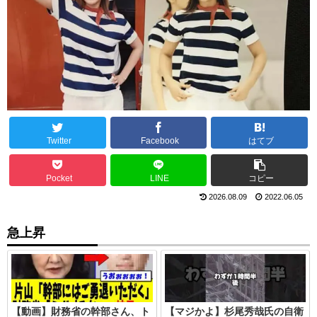
Twitter
Facebook
はてブ
Pocket
LINE
コピー
2026.08.09
2022.06.05
急上昇
【動画】財務省の幹部さん、ト
【マジかよ】杉尾秀哉氏の自衛