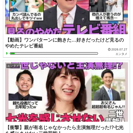
【動画】ワンパターンに飽きた…好きだったけど見るの
やめたテレビ番組
2026.07.27
エンタメ
エンタメ
【衝撃】親が有名じゃなかったら主演無理だった!?七光