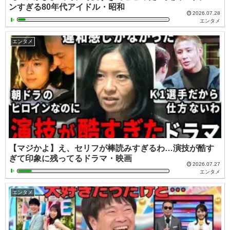
ンすぎる80年代アイドル・昭和
2026.07.28
エンタメ
エンタメ
【マジかよ】え、セリフが棒読みすぎるわ…演技が酷す
ぎて印象に残ってるドラマ・映画
2026.07.27
エンタメ
エンタメ