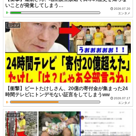
いことが発覚してしまう…
2026.07.20
エンタメ
エンタメ
【衝撃】ビートたけしさん、20億の寄付金が集まった24
時間テレビにトンデモない証言をしてしまうww
2026.07.17
エンタメ
エンタメ