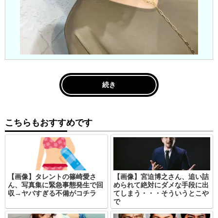
続き
こちらもおすすめです
【画像】タレントの篠崎愛さ
【画像】宮迫博之さん、追い詰
ん、写真集に緊急事態発生で回
められて絶対にダメな手段に出
収→ヤバすぎる不備がコチラ
てしまう・・・そういうとこや
で