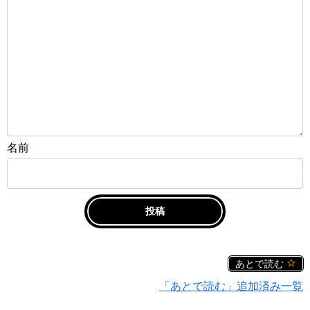
名前
あとで読む
「あとで読む」追加済み一覧