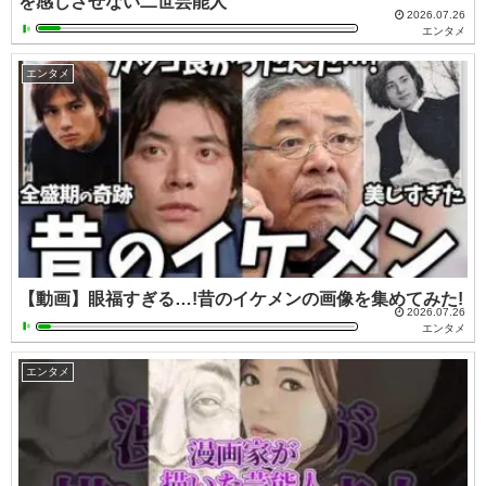
を感じさせない二世芸能人
2026.07.26
エンタメ
エンタメ
【動画】眼福すぎる…!昔のイケメンの画像を集めてみた!
2026.07.26
エンタメ
エンタメ