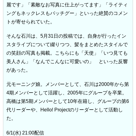
麗です」「素敵なお写真に仕上がってます」「ライティ
ングもネックレスもバッチグー」といった絶賛のコメン
トが寄せられていた。
そんな石川は、5月31日の投稿では、自身が行ったイン
スタライブについて綴りつつ、髪をまとめたスタイルで
の笑顔の写真も掲載。こちらにも「天使」「いつ見ても
美人さん」「なんでこんなに可愛いの」 といった反響
があった。
元モーニング娘。メンバーとして、石川は2000年から第
4期メンバーとして活躍し、2005年にグループを卒業。
高橋は第5期メンバーとして10年在籍し、グループの第6
代リーダーや、Hello! Projectのリーダーとして活動し
た。
6/1(水) 21:00配信