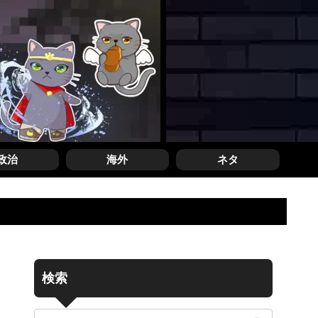
政治
海外
ネタ
検索