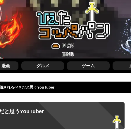
・漫画
グルメ
ゲーム
されるべきだと思うYouTuber
思うYouTuber