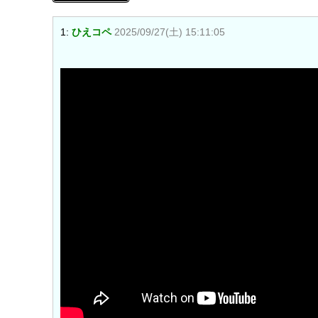
1:
ひえコペ
2025/09/27(土) 15:11:05