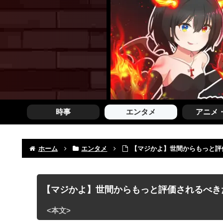
時事
エンタメ
アニメ
ホーム
エンタメ
【マジかよ】世間からもっと評価
【マジかよ】世間からもっと評価されるべきだと