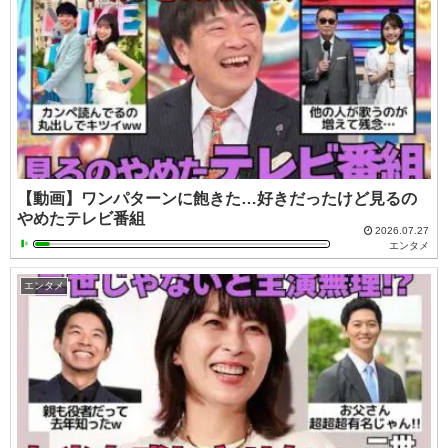
【動画】ワンパターンに飽きた…好きだったけど見るの
やめたテレビ番組
2026.07.27
エンタメ
エンタメ