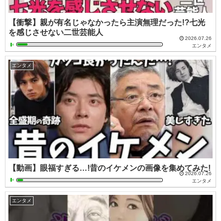
【衝撃】親が有名じゃなかったら主演無理だった!?七光
を感じさせない二世芸能人
2026.07.26
エンタメ
エンタメ
【動画】眼福すぎる…!昔のイケメンの画像を集めてみた!
2026.07.26
エンタメ
エンタメ