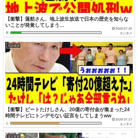
【衝撃】蓮舫さん、地上波生放送で日本の歴史を知らな
いことが発覚してしまう…
2026.07.20
エンタメ
エンタメ
【衝撃】ビートたけしさん、20億の寄付金が集まった24
時間テレビにトンデモない証言をしてしまうww
2026.07.17
エンタメ
エンタメ