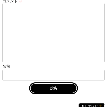
コメント
※
名前
あとで読む