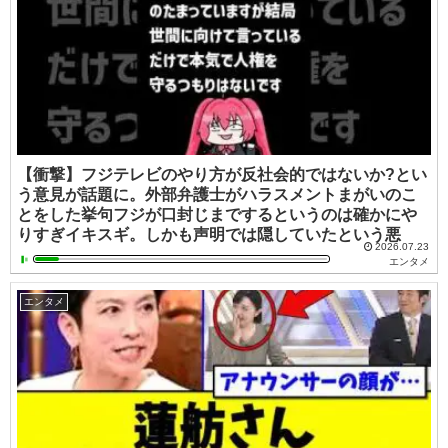
【衝撃】フジテレビのやり方が反社会的ではないか?とい
う意見が話題に。外部弁護士がハラスメントまがいのこ
とをした挙句フジが口封じまでするというのは確かにや
りすぎイキスギ。しかも声明では隠していたという悪
2026.07.23
エンタメ
エンタメ