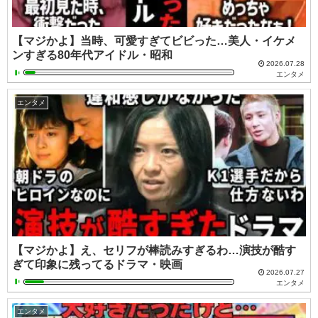
【マジかよ】当時、可愛すぎてビビった…美人・イケメ
ンすぎる80年代アイドル・昭和
2026.07.28
エンタメ
エンタメ
【マジかよ】え、セリフが棒読みすぎるわ…演技が酷す
ぎて印象に残ってるドラマ・映画
2026.07.27
エンタメ
エンタメ