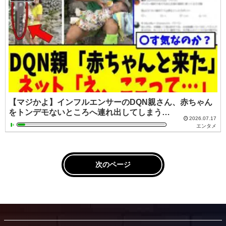
【マジかよ】インフルエンサーのDQN親さん、赤ちゃん
をトンデモないところへ連れ出してしまう…
2026.07.17
エンタメ
次のページ