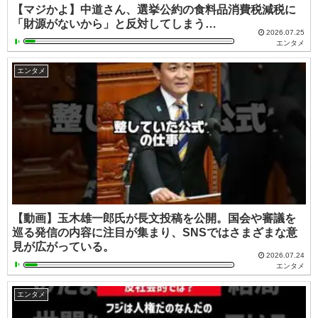
【マジかよ】中道さん、選挙公約の食料品消費税減税に
「財源がないから」と反対してしまう…
2026.07.25
エンタメ
エンタメ
【動画】玉木雄一郎氏が長文投稿を公開。国会や審議を
巡る発信の内容に注目が集まり、SNSではさまざまな意
見が広がっている。
2026.07.24
エンタメ
エンタメ