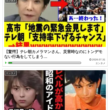
エンタメ
【驚愕】テレ朝カメラマンさん、災害時なのにトンデモ
ない行為をしてしまう…
2026.07.31
エンタメ
エンタメ