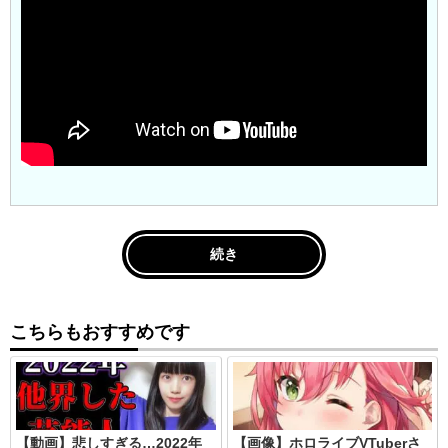
続き
こちらもおすすめです
【動画】悲しすぎる…2022年
【画像】ホロライブVTuberさ