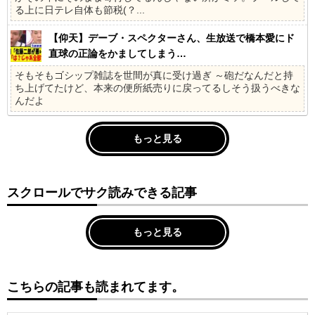
る上に日テレ自体も節税(？...
【仰天】デーブ・スペクターさん、生放送で橋本愛にド
直球の正論をかましてしまう…
そもそもゴシップ雑誌を世間が真に受け過ぎ ～砲だなんだと持
ち上げてたけど、本来の便所紙売りに戻ってるしそう扱うべきな
んだよ
もっと見る
スクロールでサク読みできる記事
もっと見る
こちらの記事も読まれてます。