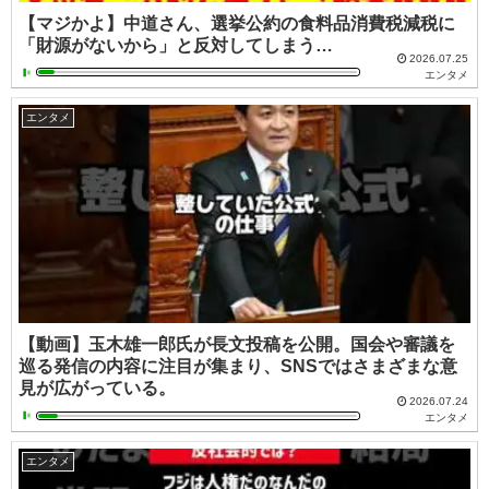
【マジかよ】中道さん、選挙公約の食料品消費税減税に
「財源がないから」と反対してしまう…
2026.07.25
エンタメ
エンタメ
【動画】玉木雄一郎氏が長文投稿を公開。国会や審議を
巡る発信の内容に注目が集まり、SNSではさまざまな意
見が広がっている。
2026.07.24
エンタメ
エンタメ