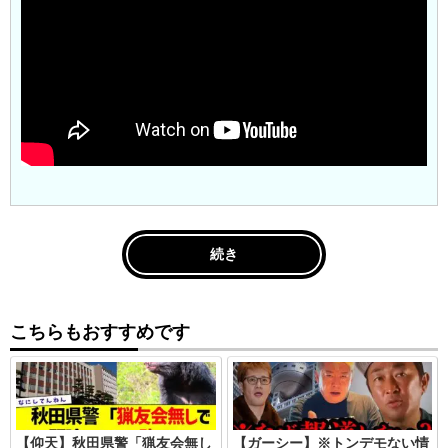
続き
こちらもおすすめです
【仰天】秋田県警「猟友会無し
【ガーシー】※トンデモない情