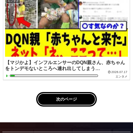
エンタメ
【マジかよ】インフルエンサーのDQN親さん、赤ちゃん
をトンデモないところへ連れ出してしまう…
2026.07.17
エンタメ
次のページ