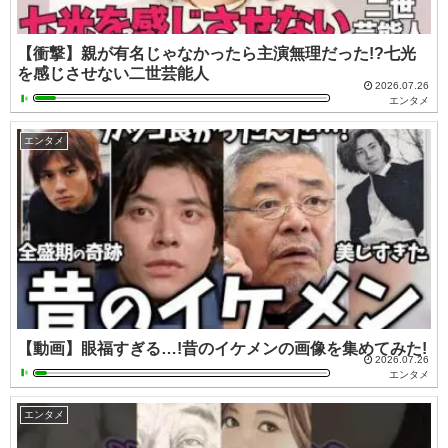
【衝撃】親が有名じゃなかったら主演無理だった!?七光
を感じさせない二世芸能人
2026.07.26
エンタメ
エンタメ
【動画】眼福すぎる…!昔のイケメンの画像を集めてみた!
2026.07.26
エンタメ
エンタメ