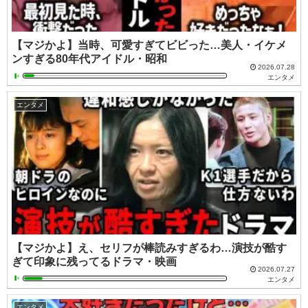
【マジかよ】当時、可愛すぎてビビった…美人・イケメ
ンすぎる80年代アイドル・昭和
2026.07.28
エンタメ
エンタメ
【マジかよ】え、セリフが棒読みすぎるわ…演技が酷す
ぎて印象に残ってるドラマ・映画
2026.07.27
エンタメ
エンタメ