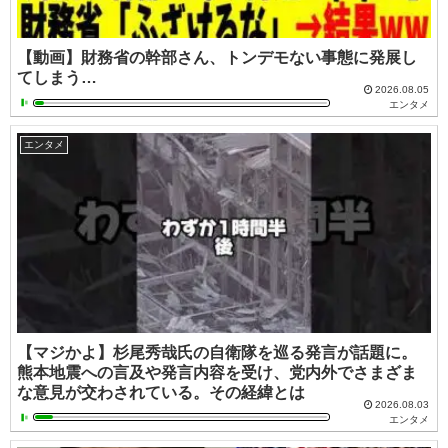
【動画】財務省の幹部さん、トンデモない事態に発展し
てしまう…
2026.08.05
エンタメ
エンタメ
【マジかよ】杉尾秀哉氏の自衛隊を巡る発言が話題に。
熊本地震への言及や発言内容を受け、党内外でさまざま
な意見が交わされている。その経緯とは
2026.08.03
エンタメ