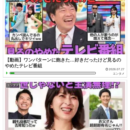
【動画】ワンパターンに飽きた…好きだったけど見るの
やめたテレビ番組
2026.07.27
エンタメ
エンタメ