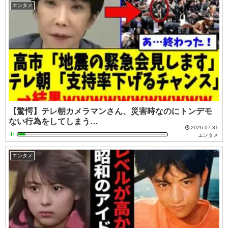
エンタメ
【驚愕】テレ朝カメラマンさん、災害時なのにトンデモ
ない行為をしてしまう…
2026.07.31
エンタメ
エンタメ