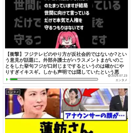
【衝撃】フジテレビのやり方が反社会的ではないか?とい
う意見が話題に。外部弁護士がハラスメントまがいのこ
とをした挙句フジが口封じまでするというのは確かにや
りすぎイキスギ。しかも声明では隠していたという悪
2026.07.23
エンタメ
エンタメ