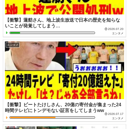
【衝撃】蓮舫さん、地上波生放送で日本の歴史を知らな
いことが発覚してしまう…
2026.07.20
エンタメ
エンタメ
【衝撃】ビートたけしさん、20億の寄付金が集まった24
時間テレビにトンデモない証言をしてしまうww
2026.07.17
エンタメ