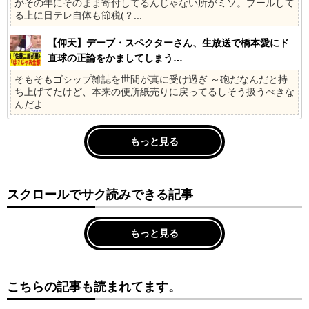
がその年にそのまま寄付してるんじゃない所がミソ。プールして
る上に日テレ自体も節税(？...
【仰天】デーブ・スペクターさん、生放送で橋本愛にド
直球の正論をかましてしまう…
そもそもゴシップ雑誌を世間が真に受け過ぎ ～砲だなんだと持
ち上げてたけど、本来の便所紙売りに戻ってるしそう扱うべきな
んだよ
もっと見る
スクロールでサク読みできる記事
もっと見る
こちらの記事も読まれてます。