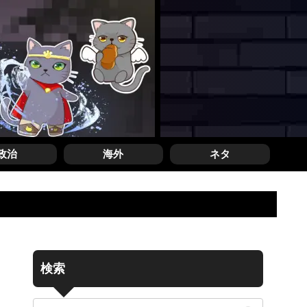
政治
海外
ネタ
検索