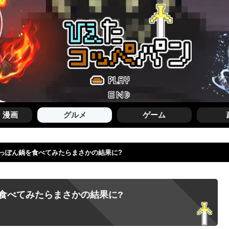
・漫画
グルメ
ゲーム
っぽん鍋を食べてみたらまさかの結果に?
食べてみたらまさかの結果に?