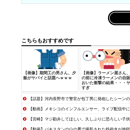
こちらもおすすめです
【画像】期間工の男さん、夕
【画像】ラーメン屋さん
飯がヤバイと話題へｗｗｗ
の前に冷凍ラーメンの自
おいた衝撃の結果・・・
すぎ
【話題】河内長野市で警官が包丁男に発砲したシーンの
【動画】メキシコのインフルエンサー、ライブ配信中に
【宮崎】マジ勘弁してほしい。久しぶりに恐ろしい子供
【動画】パキスタンの山の麓で撮影された鉄砲水が地獄