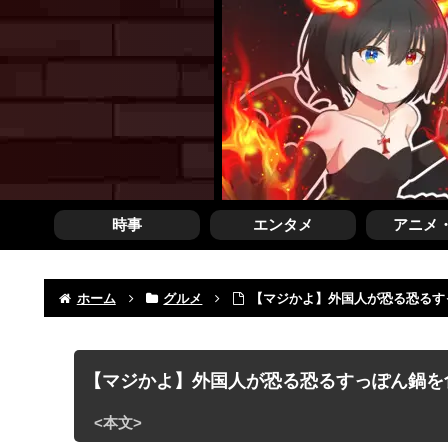
時事
エンタメ
アニメ
ホーム
グルメ
【マジかよ】外国人が恐る恐るす
【マジかよ】外国人が恐る恐るすっぽん鍋を