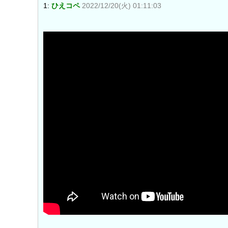
1:
ひえコペ
2022/12/20(火) 01:11:03