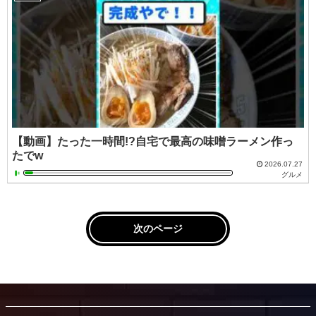
【動画】たった一時間!?自宅で最高の味噌ラーメン作っ
たでw
2026.07.27
グルメ
次のページ