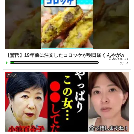
【驚愕】19年前に注文したコロッケが明日届くんやがw
2026.07.31
グルメ
グルメ