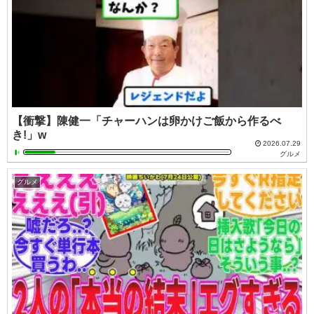
【衝撃】陳健一「チャーハンは卵かけご飯から作るべ
き!」w
2026.07.29
グルメ
グルメ