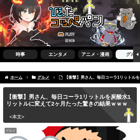
時事
エンタメ
アニメ・漫画
グルメ
ホーム
グルメ
【衝撃】男さん、毎日コーラ1リットルを
【衝撃】男さん、毎日コーラ1リットルを炭酸水1
リットルに変えて2ヶ月たった驚きの結果ｗｗｗ
グルメ