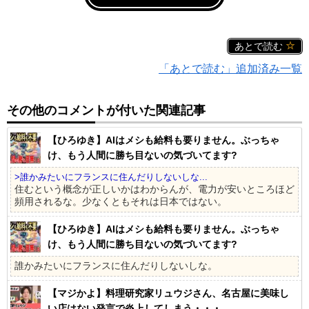
あとで読む
「あとで読む」追加済み一覧
その他のコメントが付いた関連記事
【ひろゆき】AIはメシも給料も要りません。ぶっちゃ
け、もう人間に勝ち目ないの気づいてます?
>誰かみたいにフランスに住んだりしないしな...
住むという概念が正しいかはわからんが、電力が安いところほど
頻用されるな。少なくともそれは日本ではない。
【ひろゆき】AIはメシも給料も要りません。ぶっちゃ
け、もう人間に勝ち目ないの気づいてます?
誰かみたいにフランスに住んだりしないしな。
【マジかよ】料理研究家リュウジさん、名古屋に美味し
い店はない発言で炎上してしまう・・・