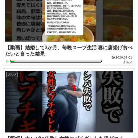
【動画】結婚して3か月、毎晩スープ生活 妻に唐揚げ食べ
たいと言った結果
2026.08.01
グルメ
グルメ