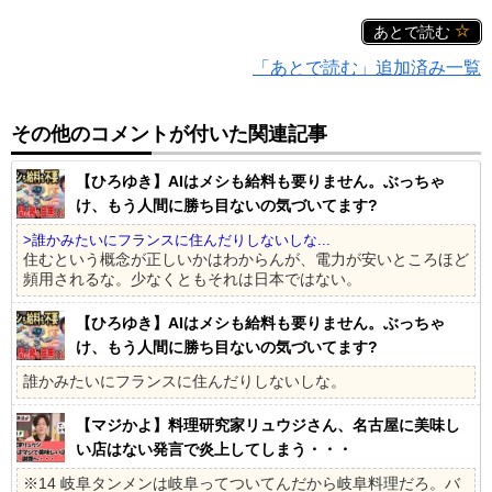
あとで読む
「あとで読む」追加済み一覧
その他のコメントが付いた関連記事
【ひろゆき】AIはメシも給料も要りません。ぶっちゃ
け、もう人間に勝ち目ないの気づいてます?
>誰かみたいにフランスに住んだりしないしな...
住むという概念が正しいかはわからんが、電力が安いところほど
頻用されるな。少なくともそれは日本ではない。
【ひろゆき】AIはメシも給料も要りません。ぶっちゃ
け、もう人間に勝ち目ないの気づいてます?
誰かみたいにフランスに住んだりしないしな。
【マジかよ】料理研究家リュウジさん、名古屋に美味し
い店はない発言で炎上してしまう・・・
※14 岐阜タンメンは岐阜ってついてんだから岐阜料理だろ。バ