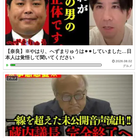
【奈良】※やはり、へずまりゅうは⚫︎⚫︎していました…日
本人は覚悟して聞いてください
2026.08.02
グルメ
グルメ