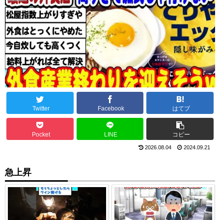
Twitter
Facebook
はてブ
Pocket
LINE
コピー
2026.08.04
2024.09.21
急上昇