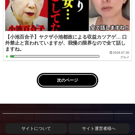
【小池百合子】ヤクザ小池都政による収益カツアゲ… 口
外禁止と言われていますが、我慢の限界なので全て話し
ますね。
2026.07.30
グルメ
次のページ
サイトについて
サイト運営者様へ