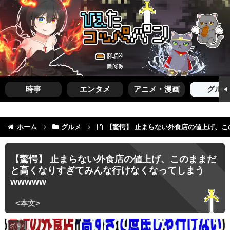
時事
エンタメ
アニメ・漫画
グルメ
ホーム
グルメ
【驚愕】 止まらない外食店の値上げ、こ
【驚愕】 止まらない外食店の値上げ、このままだ
と高くなりすぎてみんな行けなくなってしまう
wwwww
グルメ