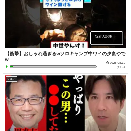
新着の記事
【衝撃】おしゃれ過ぎるwソロキャンプ中ワイの夕食やで
w
2026.08.10
グルメ
グルメ