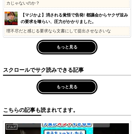
カじゃないのか？
【マジかよ】消される覚悟で告発! 都議会からヤクザ並み
の要求を喰らい、圧力がかかりました。
理不尽だと感じる要求なら文書にして提出させなさいな
もっと見る
スクロールでサク読みできる記事
もっと見る
こちらの記事も読まれてます。
グルメ