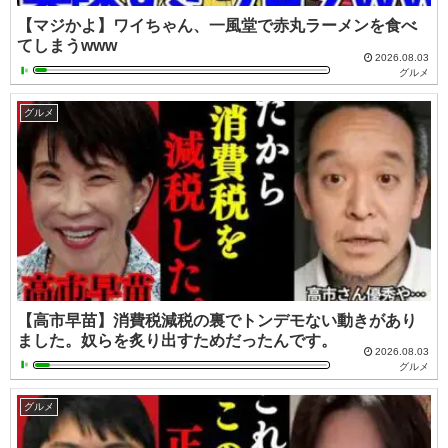
【マジかよ】ワイちゃん、一風堂で赤丸ラーメンを食べ
てしまうwww
2026.08.03
グルメ
グルメ
【高市早苗】消費税減税の裏でトンデモない動きがあり
ました。奴らを炙り出すためだったんです。
2026.08.03
グルメ
グルメ