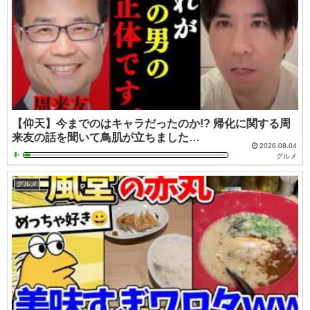
【仰天】今までのはキャラだったのか!? 帰化に関する周
来友の話を聞いて鳥肌が立ちました…
2026.08.04
グルメ
グルメ