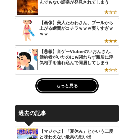
んでもない証拠が発見されてしまう
★☆☆
【画像】美人たわわさん、プールから
上がる瞬間がコチラｗｗｗ実りすぎｗ
ｗｗ
★★★
【悲報】音ゲーVtuberのいおんさん、
婚約者がいたのにも関わらず新居に浮
気相手を連れ込んで同居してしまう
★☆☆
もっと見る
過去の記事
【マジかよ】「夏休み」とかいう二度
と味わえない最高の思い出