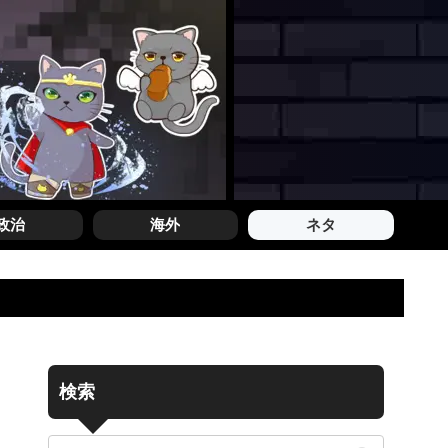
政治
海外
ネタ
検索