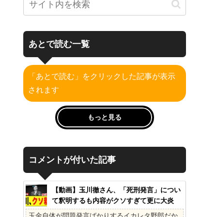
あとで読む一覧
「あとで読む」をクリックした記事が表示
されます
もっと見る
コメントが付いた記事
【動画】玉川徹さん、「死刑発言」につい
て釈明するも内容がクソすぎて更に大炎
上……
玉金自体が問題発言ばかりするイカレタ野郎だか