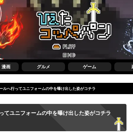
・漫画
グルメ
ゲーム
ールへ行ってユニフォームの中を曝け出した姿がコチラ
ってユニフォームの中を曝け出した姿がコチラ