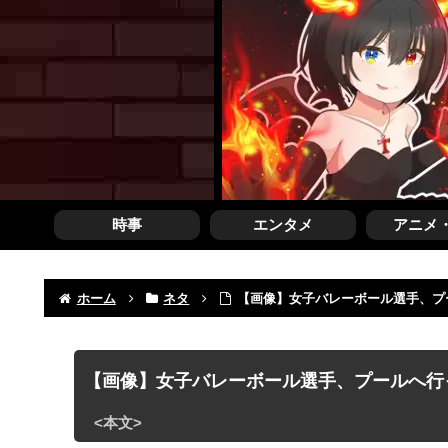
時事
エンタメ
アニメ
ホーム
ネタ
【画像】女子バレーボール選手、プ
【画像】女子バレーボール選手、プールへ行