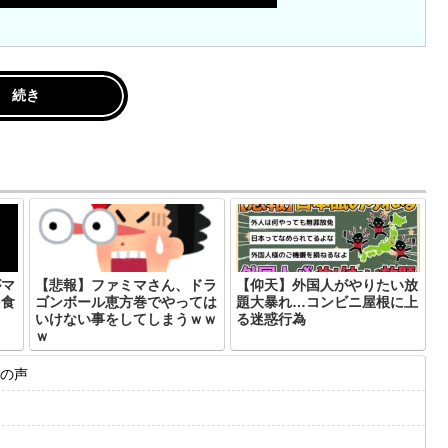
続き
がマ
【悲報】ファミマさん、ドラ
【仰天】外国人がやりたい放
を食
ゴンボール恵方巻でやっては
題大暴れ…コンビニ屋根に上
いけない事をしてしまうｗｗ
る迷惑行為
ｗ
の声