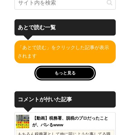
あとで読む一覧
「あとで読む」をクリックした記事が表示
されます
もっと見る
コメントが付いた記事
【動画】税務署、脱税のプロだったこと
が、バレるwww
もちろん税務署として他に同じような事してる職