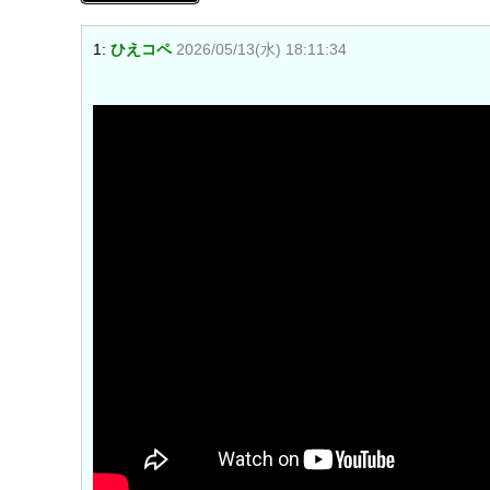
1:
ひえコペ
2026/05/13(水) 18:11:34