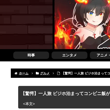
時事
エンタメ
アニメ
ホーム
グルメ
【驚愕】一人旅 ビジホ泊まって
【驚愕】一人旅 ビジホ泊まってコンビニ飯