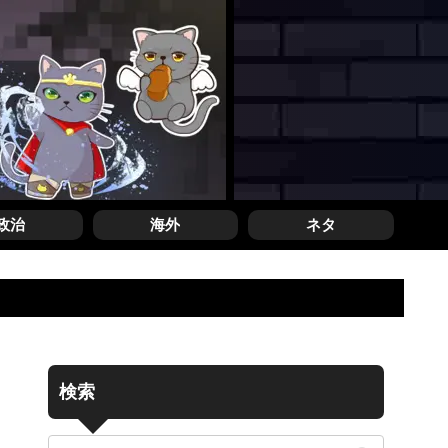
政治
海外
ネタ
検索