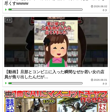
尽くすwwww
2026.08.02
ネタ
ネタ
【動画】旦那とコンビニに入った瞬間なぜか若い女の店
員が焦り出したんだが…
2026.08.01
ネタ
ネタ