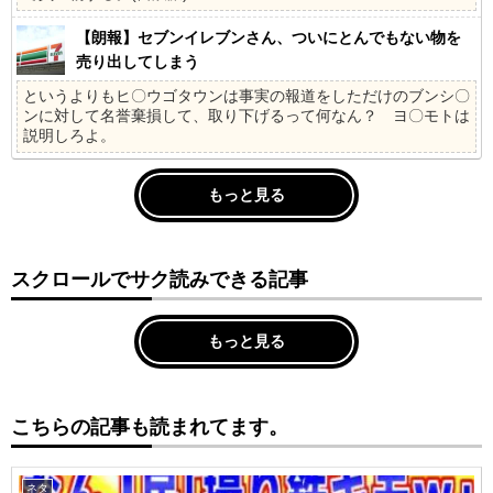
【朗報】セブンイレブンさん、ついにとんでもない物を
売り出してしまう
というよりもヒ〇ウゴタウンは事実の報道をしただけのブンシ〇
ンに対して名誉棄損して、取り下げるって何なん？ ヨ〇モトは
説明しろよ。
もっと見る
スクロールでサク読みできる記事
もっと見る
こちらの記事も読まれてます。
ネタ