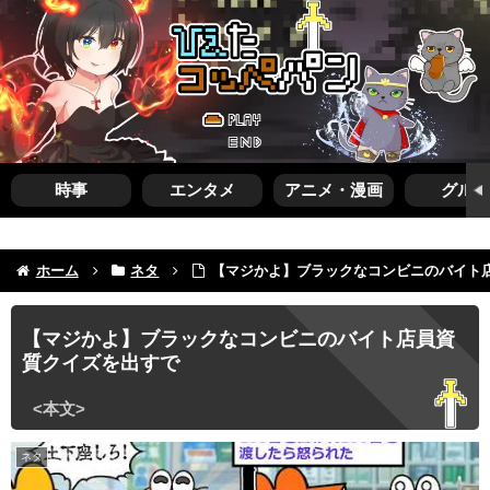
時事
エンタメ
アニメ・漫画
グルメ
ホーム
ネタ
【マジかよ】ブラックなコンビニのバイト
【マジかよ】ブラックなコンビニのバイト店員資
質クイズを出すで
ネタ