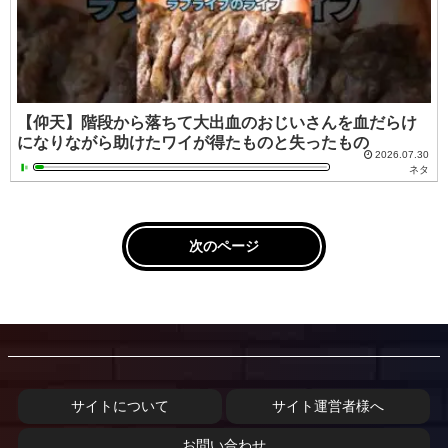
【仰天】階段から落ちて大出血のおじいさんを血だらけ
になりながら助けたワイが得たものと失ったもの
2026.07.30
ネタ
次のページ
サイトについて
サイト運営者様へ
お問い合わせ