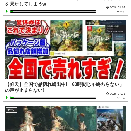
を果たしてしまうw
2026.08.01
ゲーム
ゲーム
【仰天】全国で品切れ続出中!「60時間じゃ終わらない」
の声が止まらない!
2026.07.31
ゲーム
ゲーム