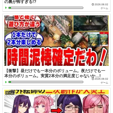
の裏が怖すぎる!?
2026.08.02
ゲーム
ゲーム
【衝撃】昼だけでも一本分のボリューム。夜だけでも一
本分のボリューム。実質2本分の満足度じゃないか…!
2026.08.02
ゲーム
ゲーム