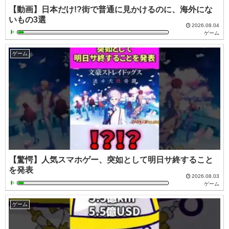
【動画】日本だけ!?街で普通に見かけるのに、海外にな
いもの3選
2026.08.04
ゲーム
ゲーム
【驚愕】人気スマホゲー、突如として明日サ終すること
を発表
2026.08.03
ゲーム
ゲーム