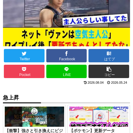
Twitter
Facebook
はてブ
Pocket
LINE
コピー
2026.08.04
2026.05.24
急上昇
【衝撃】強さと引き換えにビジ
【ポケモン】更新データ