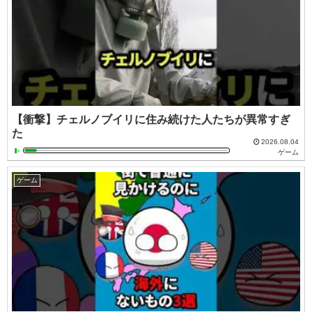
【衝撃】チェルノブイリに住み続けた人たちが異常すぎ
た
2026.08.04
ゲーム
ゲーム