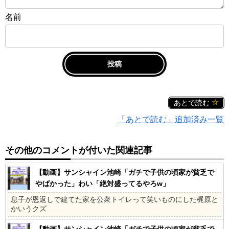
名前
あとで読む
「あとで読む」追加済み一覧
その他のコメントが付いた関連記事
【動画】サンシャイン池崎「ガチで子供の頃家が貧乏で
やばかった」わい「絶対盛ってるやろw」
息子が恩返しで建てた家を公衆トイレって笑いものにした梶原と
かいうクズ
【動画】サンシャイン池崎「ガチで子供の頃家が貧乏で