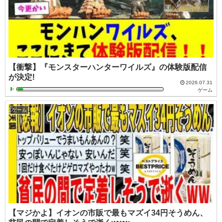
【衝撃】『モンスターハンターワイルズ』の体験版配信
が決定!
2026.07.31
ゲーム
ゲーム
【マジかよ】イオンの市販で最もマズイ34円そうめん、