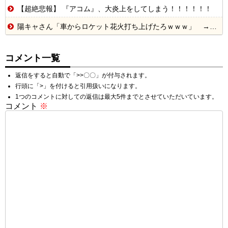
【超絶悲報】 『アコム』、大炎上をしてしまう！！！！！！
陽キャさん「車からロケット花火打ち上げたろｗｗｗ」 → サンルーフが閉まっていて無事車内に発射
コメント一覧
返信をすると自動で「>>〇〇」が付与されます。
行頭に「>」を付けると引用扱いになります。
1つのコメントに対しての返信は最大5件までとさせていただいています。
コメント
※