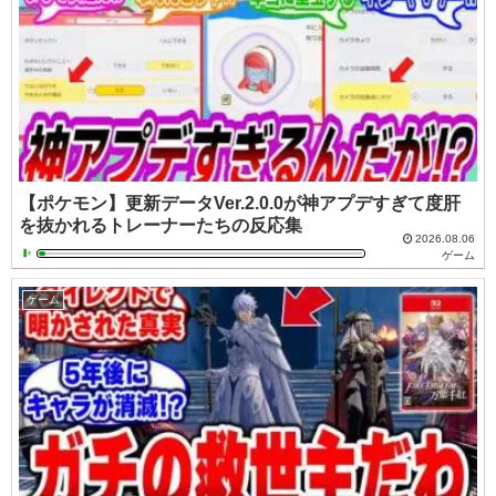
【ポケモン】更新データVer.2.0.0が神アプデすぎて度肝
を抜かれるトレーナーたちの反応集
2026.08.06
ゲーム
ゲーム