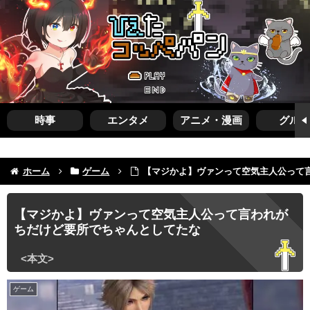
時事
エンタメ
アニメ・漫画
グルメ
ホーム
ゲーム
【マジかよ】ヴァンって空気主人公って
【マジかよ】ヴァンって空気主人公って言われが
ちだけど要所でちゃんとしてたな
ゲーム