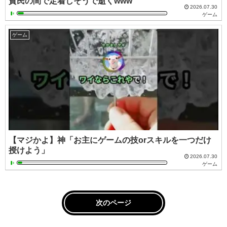
貧民の間で定着しそうで逝くwww
2026.07.30
ゲーム
ゲーム
【マジかよ】神「お主にゲームの技orスキルを一つだけ
授けよう」
2026.07.30
ゲーム
次のページ