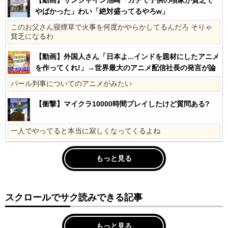
やばかった」わい「絶対盛ってるやろw」
このお父さん寝煙草で火事を何度かやらかしてるんだろ そりゃ
貧乏になるわ
【動画】外国人さん「日本よ...インドを題材にしたアニメ
を作ってくれ!」→世界最大のアニメ配信社長の発言が論
争になる!!
パール判事についてのアニメがみたい
【衝撃】マイクラ10000時間プレイしたけど質問ある?
一人でやってると本当に寂しくなってくるよね
もっと見る
スクロールでサク読みできる記事
もっと見る