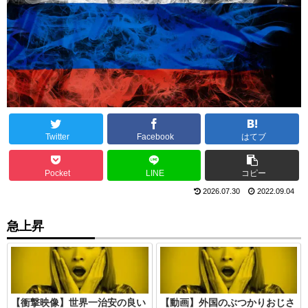
Twitter
Facebook
はてブ
Pocket
LINE
コピー
2026.07.30
2022.09.04
急上昇
【衝撃映像】世界一治安の良い
【動画】外国のぶつかりおじさ