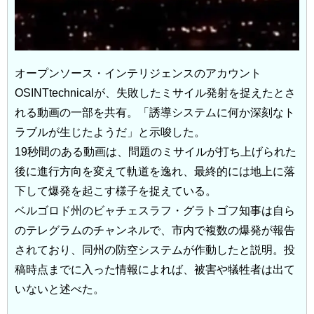
オープンソース・インテリジェンスのアカウント
OSINTtechnicalが、失敗したミサイル発射を捉えたとさ
れる動画の一部を共有。「誘導システムに何か深刻なト
ラブルが生じたようだ」と示唆した。
19秒間のある動画は、問題のミサイルが打ち上げられた
後に進行方向を変えて軌道を逸れ、最終的には地上に落
下して爆発を起こす様子を捉えている。
ベルゴロド州のビャチェスラフ・グラトゴフ知事は自ら
のテレグラムのチャンネルで、市内で複数の爆発が報告
されており、同州の防空システムが作動したと説明。投
稿時点までに入った情報によれば、被害や犠牲者は出て
いないと述べた。