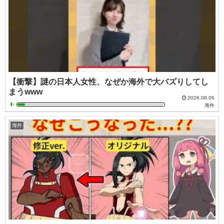
【衝撃】謎の日本人女性、なぜか海外で大バズりしてし
まうwww
2026.08.06
海外
海外