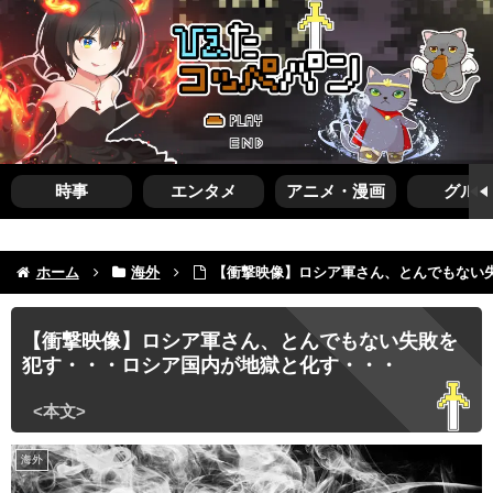
時事
エンタメ
アニメ・漫画
グルメ
ホーム
海外
【衝撃映像】ロシア軍さん、とんでもない
【衝撃映像】ロシア軍さん、とんでもない失敗を
犯す・・・ロシア国内が地獄と化す・・・
海外