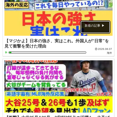
新着の記事
【マジかよ】日本の強さ、実はこれ。外国人が“日常”を
見て衝撃を受けた理由
2026.08.07
海外
海外