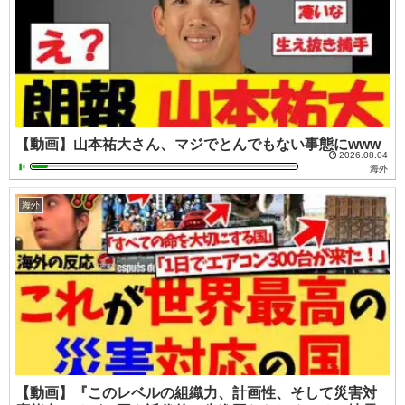
【動画】山本祐大さん、マジでとんでもない事態にwww
2026.08.04
海外
海外
【動画】『このレベルの組織力、計画性、そして災害対