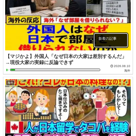
新着の記事
【マジかよ】外国人「なぜ日本の大家は差別するんだ」
→現役大家の実録に反論できず
2026.08.10
海外
海外