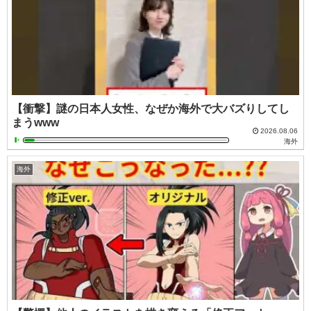
【衝撃】謎の日本人女性、なぜか海外で大バズりしてし
まうwww
2026.08.06
海外
海外