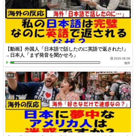
【動画】外国人「日本語で話したのに英語で返された!」
→日本人「まず発音を聞かせろ」
2026.08.08
海外
海外