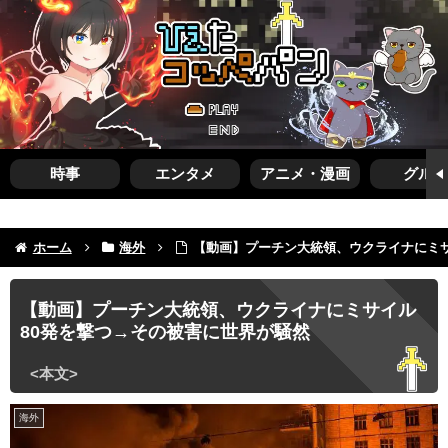
時事
エンタメ
アニメ・漫画
グルメ
ホーム
海外
【動画】プーチン大統領、ウクライナにミサ
【動画】プーチン大統領、ウクライナにミサイル
80発を撃つ→その被害に世界が騒然
海外