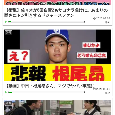
【衝撃】佐々木が6回自責2もサヨナラ負けに。あまりの
酷さにドン引きするドジャースファン
2026.08.08
海外
海外
【動画】中日・根尾昂さん、マジでヤバい事態に…
2026.08.08
海外
海外