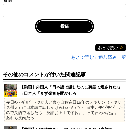
あとで読む
「あとで読む」追加済み一覧
その他のコメントが付いた関連記事
【動画】外国人「日本語で話したのに英語で返された!」
→日本人「まず発音を聞かせろ」
先日ｹﾝﾄ･ｷﾞﾙﾊﾞｰﾄの友人と言う自称在日15年のテキサン（テキサ
ス州人）に日本語で話しかけられたんだが、背中がモゾモゾした
ので英語で返したら「英語お上手ですね。」って言われたよ。
あれも皮肉だっ...