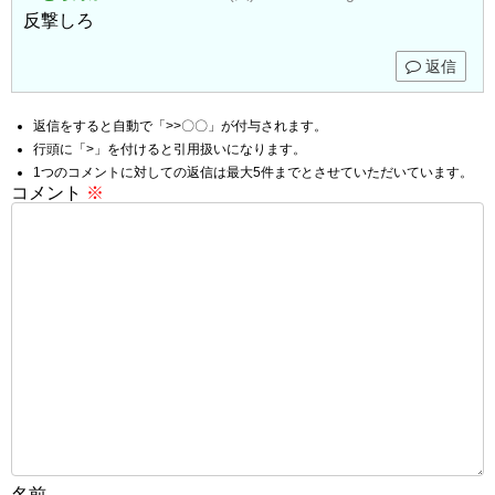
反撃しろ
返信
返信をすると自動で「>>〇〇」が付与されます。
行頭に「>」を付けると引用扱いになります。
1つのコメントに対しての返信は最大5件までとさせていただいています。
コメント
※
名前