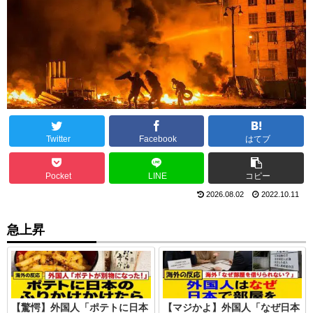
Twitter
Facebook
はてブ
Pocket
LINE
コピー
2026.08.02
2022.10.11
急上昇
【驚愕】外国人「ポテトに日本
【マジかよ】外国人「なぜ日本