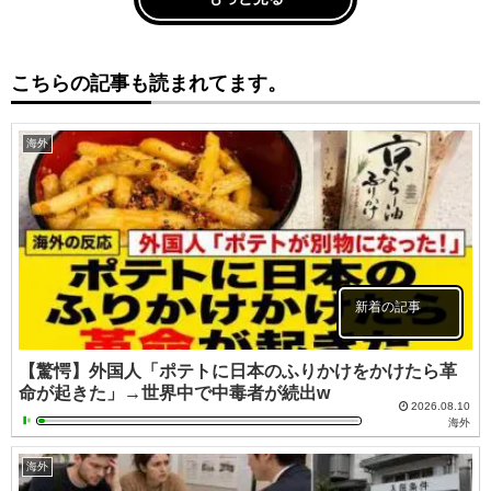
こちらの記事も読まれてます。
海外
新着の記事
【驚愕】外国人「ポテトに日本のふりかけをかけたら革
命が起きた」→世界中で中毒者が続出w
2026.08.10
海外
海外