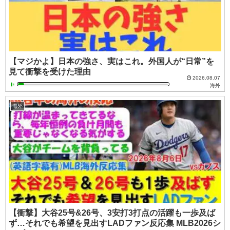
【マジかよ】日本の強さ、実はこれ。外国人が“日常”を
見て衝撃を受けた理由
2026.08.07
海外
海外
【衝撃】大谷25号&26号、3安打3打点の活躍も一歩及ば
ず…それでも希望を見出すLADファン反応集 MLB2026シ