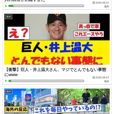
2026.08.07
海外
海外
【衝撃】巨人・井上温大さん、マジでとんでもない事態
にwww
2026.08.07
海外
海外