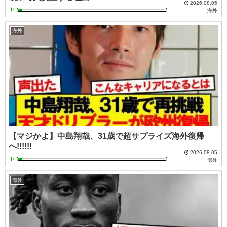
2026.08.05
海外
海外
【マジかよ】中島翔哉、31歳で超サプライズ海外復帰
へ!!!!!!
2026.08.05
海外
海外