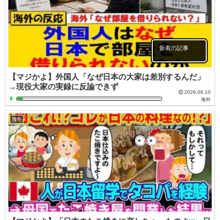
新着の記事
【マジかよ】外国人「なぜ日本の大家は差別するんだ」
→現役大家の実録に反論できず
2026.08.10
海外
海外