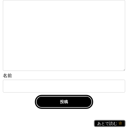
名前
あとで読む