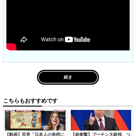
続き
こちらもおすすめです
【動画】世界「日本人の発想に
【超衝撃】プーチン大統領、つ