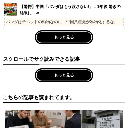
【驚愕】中国「パンダはもう渡さない!」→1年後 驚きの
結果に…w
パンダはチベットの動物なのに、中国共産党が私物化するな。
もっと見る
スクロールでサク読みできる記事
もっと見る
こちらの記事も読まれてます。
海外