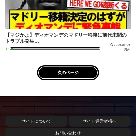
【マジかよ】ディオマンデのマドリー移籍に前代未聞の
トラブル発生…
2026.08.05
海外
次のページ
サイトについて
サイト運営者様へ
お問い合わせ