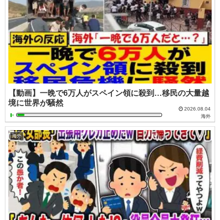
【動画】一晩で6万人がスペイン領に殺到…移民の大量越
境に世界が騒然
2026.08.04
海外
海外