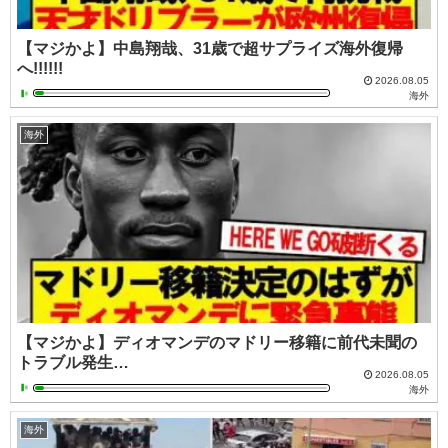
【マジかよ】中島翔哉、31歳で超サプライズ海外復帰
へ!!!!!!
2026.08.05
海外
海外
【マジかよ】ディオマンデのマドリー移籍に前代未聞の
トラブル発生…
2026.08.05
海外
海外