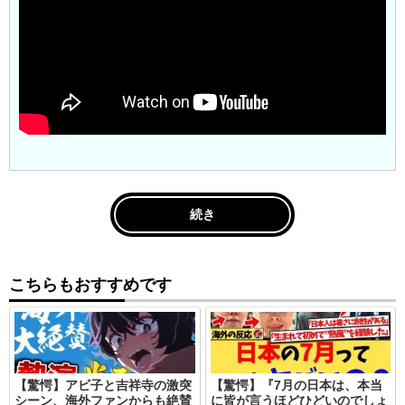
続き
こちらもおすすめです
【驚愕】アビ子と吉祥寺の激突
【驚愕】『7月の日本は、本当
シーン、海外ファンからも絶賛
に皆が言うほどひどいのでしょ