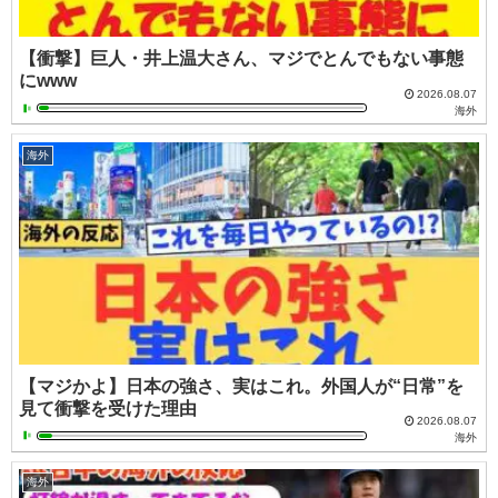
【衝撃】巨人・井上温大さん、マジでとんでもない事態
にwww
2026.08.07
海外
海外
【マジかよ】日本の強さ、実はこれ。外国人が“日常”を
見て衝撃を受けた理由
2026.08.07
海外
海外