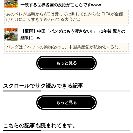
一致する世界各国の反応がこちらですwww
あのペレが当時からWCは糞って批判してたからな FIFAが金儲
けだけに走りすぎて終わってる大会だよ
【驚愕】中国「パンダはもう渡さない!」→1年後 驚きの
結果に…w
パンダはチベットの動物なのに、中国共産党が私物化するな。
もっと見る
スクロールでサク読みできる記事
もっと見る
こちらの記事も読まれてます。