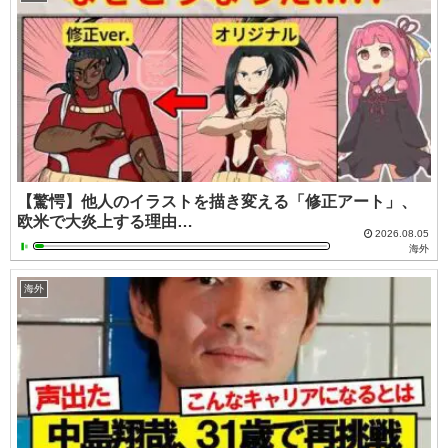
【驚愕】他人のイラストを描き変える「修正アート」、
欧米で大炎上する理由…
2026.08.05
海外
海外