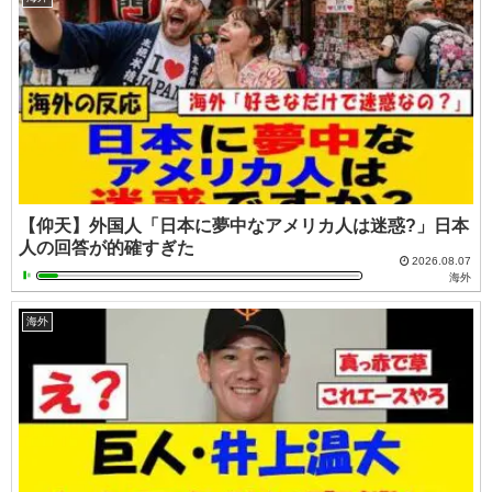
【仰天】外国人「日本に夢中なアメリカ人は迷惑?」日本
人の回答が的確すぎた
2026.08.07
海外
海外