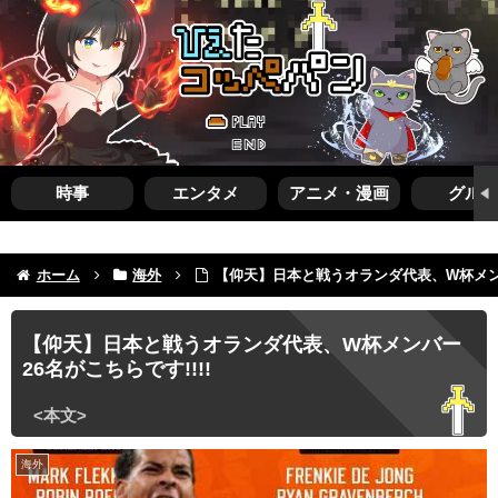
時事
エンタメ
アニメ・漫画
グルメ
ホーム
海外
【仰天】日本と戦うオランダ代表、W杯メンバ
【仰天】日本と戦うオランダ代表、W杯メンバー
26名がこちらです!!!!
海外