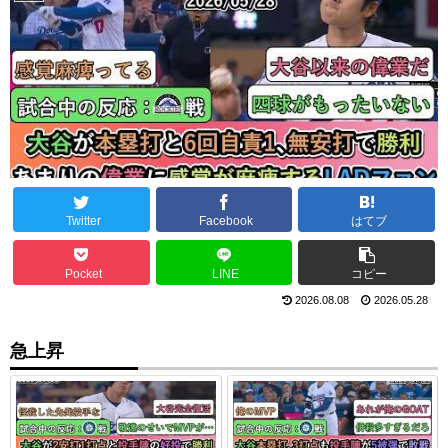
Twitter
Facebook
はてブ
Pocket
LINE
コピー
2026.08.08
2026.05.28
急上昇