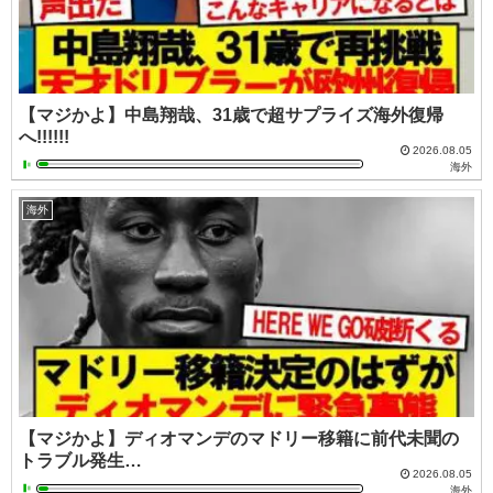
【マジかよ】中島翔哉、31歳で超サプライズ海外復帰
へ!!!!!!
2026.08.05
海外
海外
【マジかよ】ディオマンデのマドリー移籍に前代未聞の
トラブル発生…
2026.08.05
海外