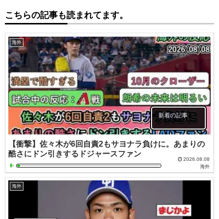
こちらの記事も読まれてます。
海外
新着の記事
【衝撃】佐々木が6回自責2もサヨナラ負けに。あまりの
酷さにドン引きするドジャースファン
2026.08.08
海外
海外