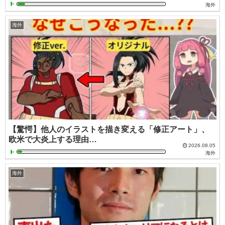
海外
海外
【驚愕】他人のイラストを描き変える「修正アート」、
欧米で大炎上する理由…
2026.08.05
海外
海外