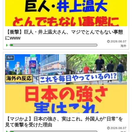
【衝撃】巨人・井上温大さん、マジでとんでもない事態
にwww
2026.08.07
海外
海外
【マジかよ】日本の強さ、実はこれ。外国人が“日常”を
見て衝撃を受けた理由
2026.08.07