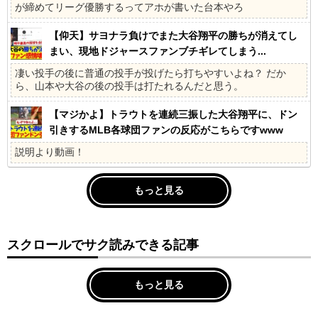
が締めてリーグ優勝するってアホが書いた台本やろ
【仰天】サヨナラ負けでまた大谷翔平の勝ちが消えてし
まい、現地ドジャースファンブチギレてしまう...
凄い投手の後に普通の投手が投げたら打ちやすいよね？ だか
ら、山本や大谷の後の投手は打たれるんだと思う。
【マジかよ】トラウトを連続三振した大谷翔平に、ドン
引きするMLB各球団ファンの反応がこちらですwww
説明より動画！
もっと見る
スクロールでサク読みできる記事
もっと見る