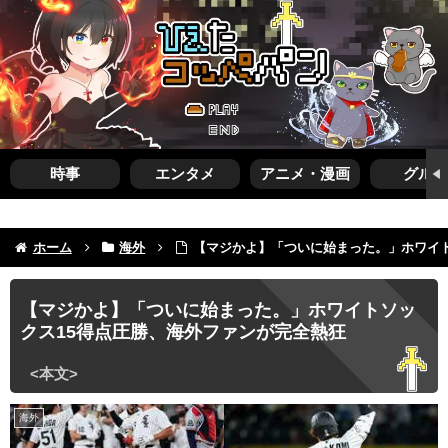
時事
エンタメ
アニメ・漫画
グルメ
ホーム
海外
【マジかよ】「ついに始まった。」ホワイト
【マジかよ】「ついに始まった。」ホワイトソッ
クス15得点圧勝、海外ファンが完全熱狂
海外