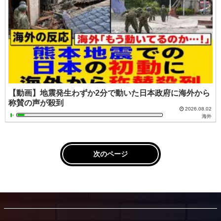
【動画】地震発生わずか2分で動いた日本政府に海外から
称賛の声が殺到
2026.08.02
海外
次のページ