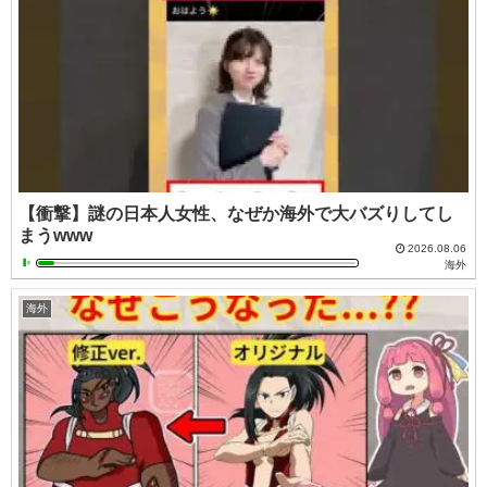
【衝撃】謎の日本人女性、なぜか海外で大バズりしてし
まうwww
2026.08.06
海外
海外