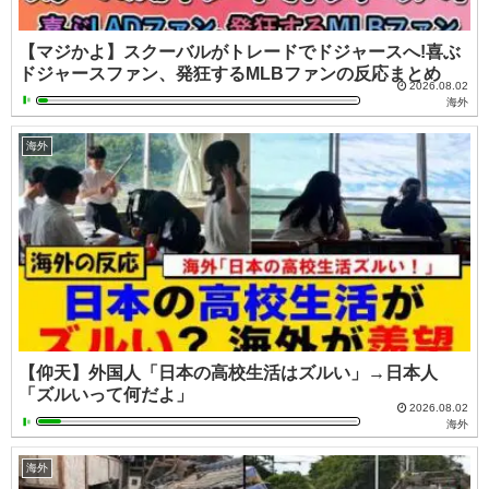
【マジかよ】スクーバルがトレードでドジャースへ!喜ぶ
ドジャースファン、発狂するMLBファンの反応まとめ
2026.08.02
海外
海外
【仰天】外国人「日本の高校生活はズルい」→日本人
「ズルいって何だよ」
2026.08.02
海外
海外