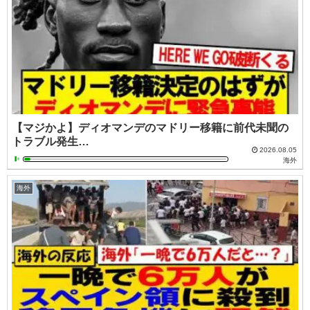
【マジかよ】ディオマンデのマドリー移籍に前代未聞の
トラブル発生…
2026.08.05
海外
海外