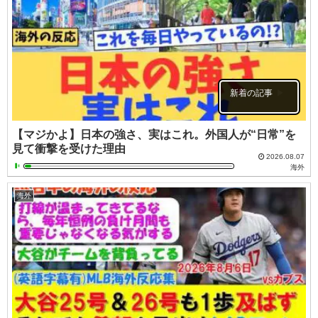
新着の記事
【マジかよ】日本の強さ、実はこれ。外国人が“日常”を
見て衝撃を受けた理由
2026.08.07
海外
海外