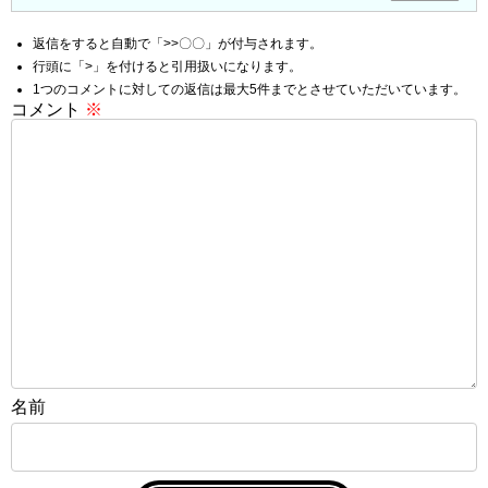
返信をすると自動で「>>〇〇」が付与されます。
行頭に「>」を付けると引用扱いになります。
1つのコメントに対しての返信は最大5件までとさせていただいています。
コメント
※
名前