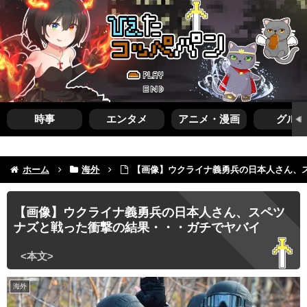
時事
エンタメ
アニメ・漫画
グルメ
ホーム
海外
【画像】ウクライナ義勇兵の日本人さん、
【画像】ウクライナ義勇兵の日本人さん、スペツ
ナズと戦った衝撃の結果・・・ガチでヤバイ
海外