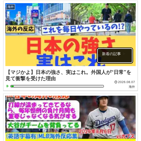
海外
新着の記事
【マジかよ】日本の強さ、実はこれ。外国人が“日常”を
見て衝撃を受けた理由
2026.08.07
海外
海外