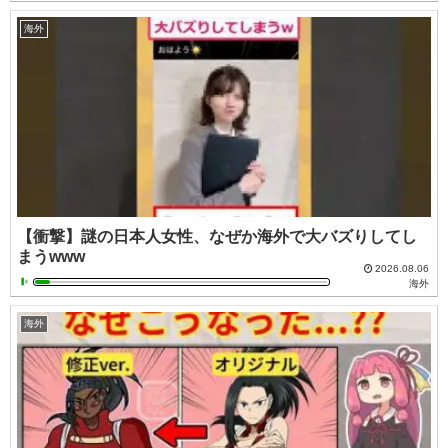
海外
【衝撃】謎の日本人女性、なぜか海外で大バズりしてし
まうwww
2026.08.06
海外
海外