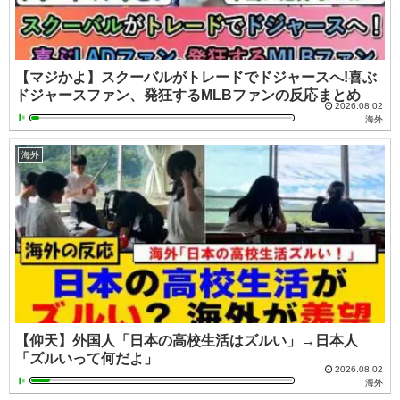
【マジかよ】スクーバルがトレードでドジャースへ!喜ぶ
ドジャースファン、発狂するMLBファンの反応まとめ
2026.08.02
海外
海外
【仰天】外国人「日本の高校生活はズルい」→日本人
「ズルいって何だよ」
2026.08.02
海外