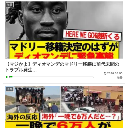
海外
【マジかよ】ディオマンデのマドリー移籍に前代未聞の
トラブル発生…
2026.08.05
海外
海外