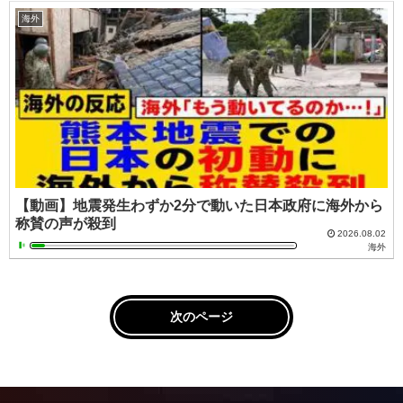
海外
【動画】地震発生わずか2分で動いた日本政府に海外から
称賛の声が殺到
2026.08.02
海外
次のページ