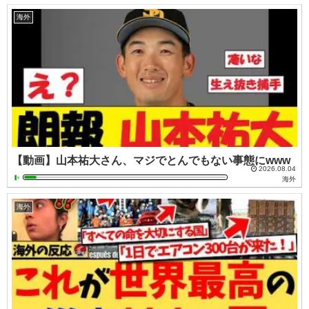
海外
【動画】山本祐大さん、マジでとんでもない事態にwww
2026.08.04
海外
海外