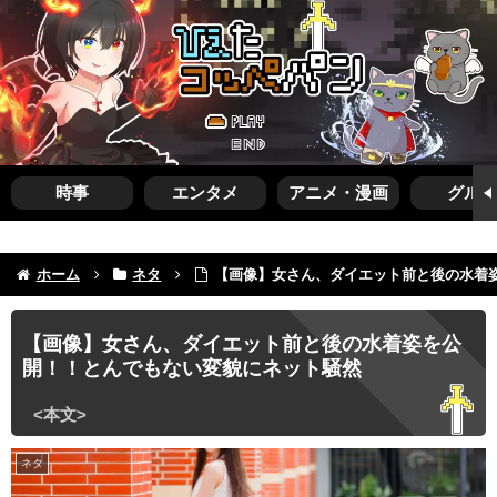
時事
エンタメ
アニメ・漫画
グルメ
ホーム
ネタ
【画像】女さん、ダイエット前と後の水着
【画像】女さん、ダイエット前と後の水着姿を公
開！！とんでもない変貌にネット騒然
ネタ