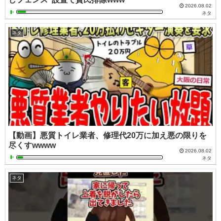
2026.08.02
ネタ
ネタ
【動画】悪質トイレ業者、修理代20万に加え悪の限りを
尽くすwwww
2026.08.02
ネタ
ネタ