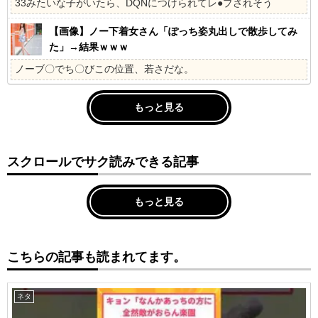
33みたいな子がいたら、DQNにつけられてレ●プされそう
【画像】ノー下着女さん「ぽっち姿丸出しで散歩してみ
た」→結果ｗｗｗ
ノーブ〇でち〇びこの位置、若さだな。
もっと見る
スクロールでサク読みできる記事
もっと見る
こちらの記事も読まれてます。
ネタ