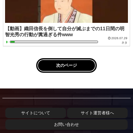
【動画】織田信長を倒して自分が滅ぶまでの11日間の明
智光秀の行動が糞過ぎる件www
2026.07.29
ネタ
次のページ
サイトについて
サイト運営者様へ
お問い合わせ