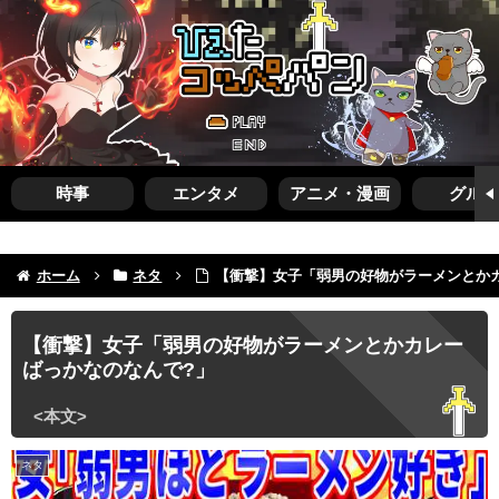
時事
エンタメ
アニメ・漫画
グルメ
ホーム
ネタ
【衝撃】女子「弱男の好物がラーメンとか
【衝撃】女子「弱男の好物がラーメンとかカレー
ばっかなのなんで?」
ネタ