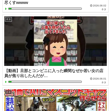
尽くすwwww
2026.08.02
ネタ
ネタ
【動画】旦那とコンビニに入った瞬間なぜか若い女の店
員が焦り出したんだが…
2026.08.01
ネタ
ネタ