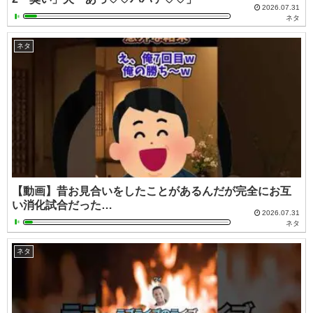
2026.07.31
ネタ
ネタ
【動画】昔お見合いをしたことがあるんだが完全にお互
い消化試合だった…
2026.07.31
ネタ
ネタ