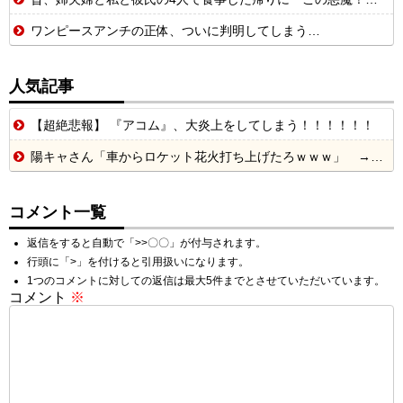
ワンピースアンチの正体、ついに判明してしまう…
人気記事
【超絶悲報】 『アコム』、大炎上をしてしまう！！！！！！
陽キャさん「車からロケット花火打ち上げたろｗｗｗ」 → サンルーフが閉まっていて無事車内に発射
コメント一覧
返信をすると自動で「>>〇〇」が付与されます。
行頭に「>」を付けると引用扱いになります。
1つのコメントに対しての返信は最大5件までとさせていただいています。
コメント
※