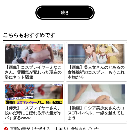
続き
こちらもおすすめです
【画像】コスプレイヤーえなこ
【画像】美人女さんのとあるの
さん、雰囲気が変わった現在の
食蜂操祈のコスプレ、もうこれ
姿にネット騒然
本物だろ
【仰天】コスプレイヤーさん、
【動画】ロシア美少女さんのコ
脱いだ時にこぼれる汗の量がヤ
スプレレベル、一線を越えてし
バすぎるwww
まう
京都の寺がまた燃える「中国人に脅迫されていた」