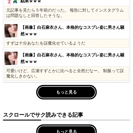
結果ｗｗｗ
元記事を見たら５年前のだった。 報告に対してインスタグラム
は問題なしと回答したそうな。
【画像】白石麻衣さん、本格的なコスプレ姿に男さん騒
然ｗｗｗ
すずは十分あなたを誤魔化せているようだ
【画像】白石麻衣さん、本格的なコスプレ姿に男さん騒
然ｗｗｗ
可愛いけど、広瀬すずとかに比べると全然だなー。 制服って誤
魔化しきかない。
もっと見る
スクロールでサク読みできる記事
もっと見る