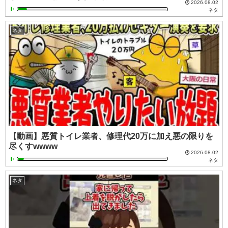
2026.08.02
ネタ
ネタ
【動画】悪質トイレ業者、修理代20万に加え悪の限りを
尽くすwwww
2026.08.02
ネタ
ネタ