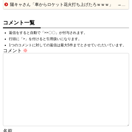
陽キャさん「車からロケット花火打ち上げたろｗｗｗ」 → サンルーフが閉まっていて無事車内に発射
コメント一覧
返信をすると自動で「>>〇〇」が付与されます。
行頭に「>」を付けると引用扱いになります。
1つのコメントに対しての返信は最大5件までとさせていただいています。
コメント
※
名前