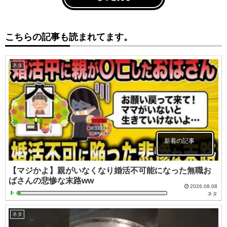
こちらの記事も読まれてます。
ネタ
新着の記事
【マジかよ】親がいなくなり婚活不可能になった無職お
ばさんの悲惨な末路ww
2026.08.08
ネタ
ネタ