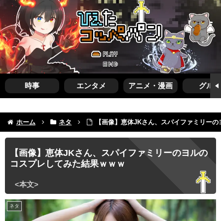
時事
エンタメ
アニメ・漫画
グルメ
ホーム
ネタ
【画像】恵体JKさん、スパイファミリーの
【画像】恵体JKさん、スパイファミリーのヨルの
コスプレしてみた結果ｗｗｗ
ネタ