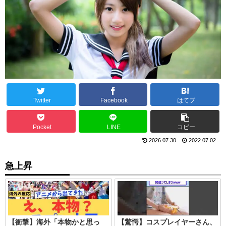
Twitter
Facebook
はてブ
Pocket
LINE
コピー
2026.07.30
2022.07.02
急上昇
【衝撃】海外「本物かと思っ
【驚愕】コスプレイヤーさん、