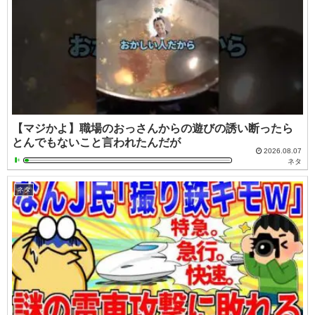
【マジかよ】職場のおっさんからの遊びの誘い断ったら
とんでもないこと言われたんだが
2026.08.07
ネタ
ネタ