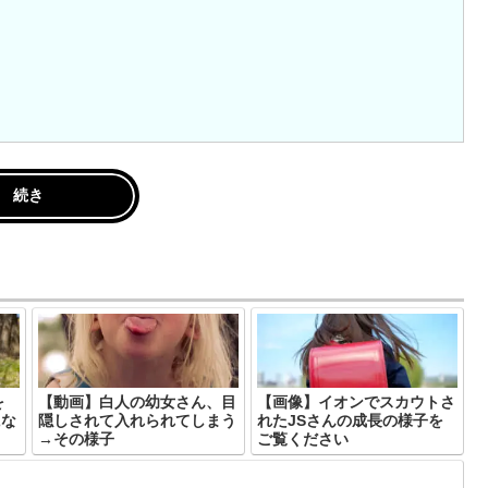
続き
を
【動画】白人の幼女さん、目
【画像】イオンでスカウトさ
にな
隠しされて入れられてしまう
れたJSさんの成長の様子を
→その様子
ご覧ください