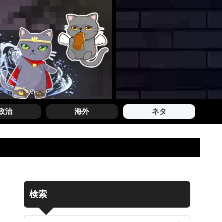
政治
海外
ネタ
検索