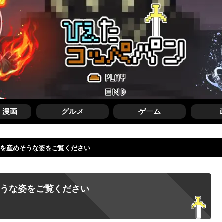
・漫画
グルメ
ゲーム
供を産めそうな姿をご覧ください
そうな姿をご覧ください