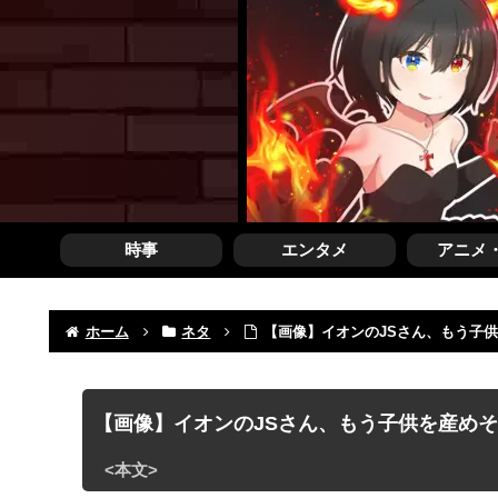
時事
エンタメ
アニメ
ホーム
ネタ
【画像】イオンのJSさん、もう子
【画像】イオンのJSさん、もう子供を産め