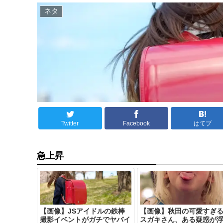
ネタ
Twitter
Facebook
はてブ
急上昇
【画像】JSアイドルの鉄棒
【画像】秋田の可愛すぎ
撮影イベントがガチでヤバイ
スガキさん、ある疑惑が