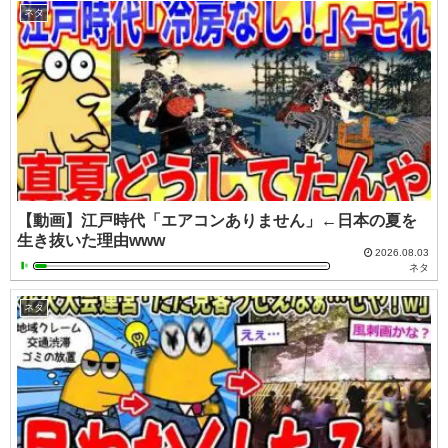
ネタ
【動画】江戸時代「エアコンありません」←日本の夏を
生き抜いた理由www
2026.08.03
ネタ
ネタ