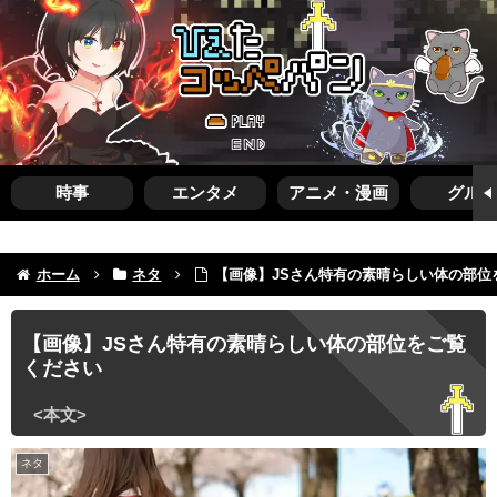
時事
エンタメ
アニメ・漫画
グルメ
ホーム
ネタ
【画像】JSさん特有の素晴らしい体の部位
【画像】JSさん特有の素晴らしい体の部位をご覧
ください
ネタ