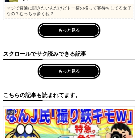
マジで普通に聞きたいんだけどトー横の横って客待ちしてる女子
なの？むっちゃ多くね？
もっと見る
スクロールでサク読みできる記事
もっと見る
こちらの記事も読まれてます。
ネタ