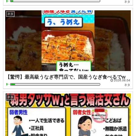
ネタ
ネタ
【驚愕】最高級うなぎ専門店で、国産うなぎ食べるでw
2026.08.04
ネタ
ネタ