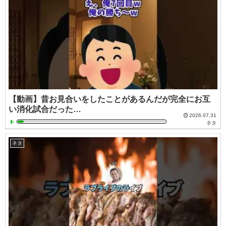
【動画】昔お見合いをしたことがあるんだが完全にお互
い消化試合だった…
2026.07.31
ネタ
ネタ