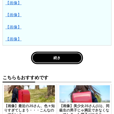
【画像】
【画像】
【画像】
【画像】
続き
こちらもおすすめです
【画像】最近のJSさん、色々知
【画像】美少女JSさん(11)、同
りすぎてしまう・・・こんなの
級生の男子じゃ満足できなくな