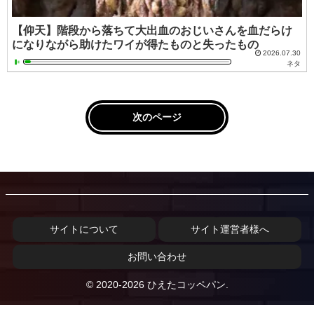
【仰天】階段から落ちて大出血のおじいさんを血だらけ
になりながら助けたワイが得たものと失ったもの
2026.07.30
ネタ
次のページ
サイトについて
サイト運営者様へ
お問い合わせ
© 2020-2026 ひえたコッペパン.