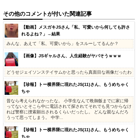
その他のコメントが付いた関連記事
【動画】メスガキJSさん「私、可愛いから何しても許さ
れるよね？」→結果
みんな、あえて「私、可愛いから」をスルーしてるんか？
【画像】JSギャルさん、人生経験がヤバそうｗｗｗ
どうせジェイソンステイサムかと思ったら真面目な画像だったわ
【珍報】トー横界隈に現れたJS(11)さん、もうめちゃく
ちゃ
昔なら考えられなかったな。 小学生なんて晩御飯までに家に帰
ってないとそこら中に電話されて探されてそれでも見つからなけ
れば警察に捜索願出されるくらいだったし。 どんな親なんだろ
うって思ってしまう。 中学...
【珍報】トー横界隈に現れたJS(11)さん、もうめちゃく
ちゃ