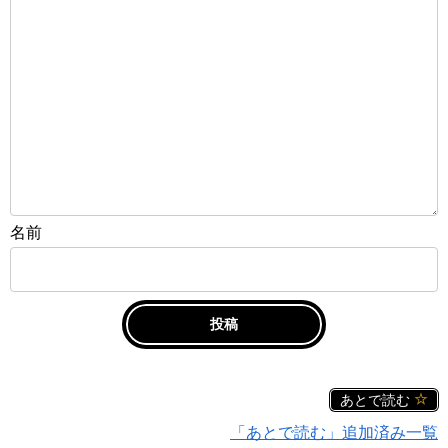
名前
あとで読む
「あとで読む」追加済み一覧