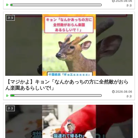
2026.08.06
ネタ
ネタ
【マジかよ】キョン「なんかあっちの方に全然敵がおら
ん楽園あるらしいで!」
2026.08.06
ネタ
ネタ