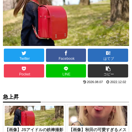
Twitter
Facebook
はてブ
Pocket
LINE
コピー
2026.08.07
2022.12.02
急上昇
【画像】JSアイドルの鉄棒撮影
【画像】秋田の可愛すぎるメス